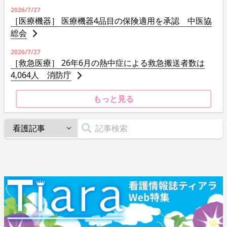
2026/7/27
［医療機器］ 医療機器4品目の保険適用を承認 中医協
総会
2026/7/27
［救急医療］ 26年6月の熱中症による救急搬送者数は
4,064人 消防庁
もっと見る