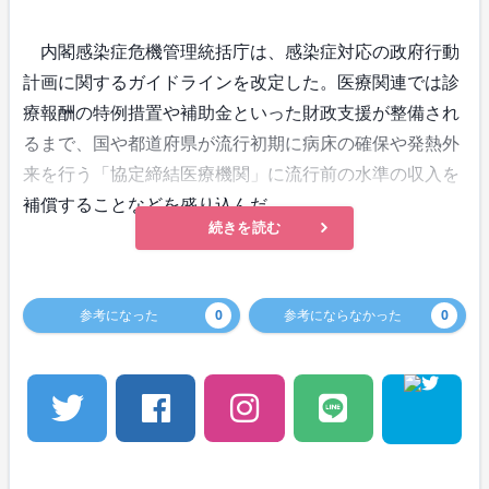
内閣感染症危機管理統括庁は、感染症対応の政府行動
計画に関するガイドラインを改定した。医療関連では診
療報酬の特例措置や補助金といった財政支援が整備され
るまで、国や都道府県が流行初期に病床の確保や発熱外
来を行う「協定締結医療機関」に流行前の水準の収入を
補償することなどを盛り込んだ。
続きを読む
参考になった
0
参考にならなかった
0