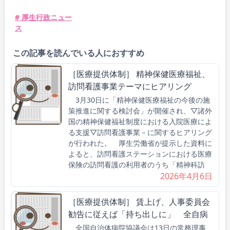
# 厚生行政ニュー
ス
この記事を読んでいる人におすすめ
［医療提供体制］ 精神保健医療福祉、
訪問看護事業テーマにヒアリング
3月30日に「精神保健医療福祉の今後の施
策推進に関する検討会」が開催され、▽諸外
国の精神保健福祉制度における入院医療によ
る支援▽訪問看護事業－に関するヒアリング
が行われた。 厚生労働省が提示した資料に
よると、訪問看護ステーションにおける医療
保険の訪問看護の利用者のうち「精神科訪
2026年4月6日
［医療提供体制］ 賃上げ、人事委員会
勧告に従えば「持ち出しに」 全自病
全国自治体病院協議会は13日の常務理事