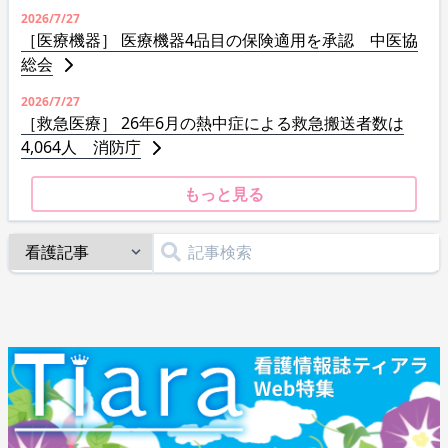
2026/7/27
［医療機器］ 医療機器4品目の保険適用を承認 中医協
総会
2026/7/27
［救急医療］ 26年6月の熱中症による救急搬送者数は
4,064人 消防庁
もっと見る