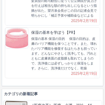
委員会の給与勧告に従って公立病院が賃上げ
を行えば相当な額の持ち出しになるという指
摘が出た。望月泉会長がこの日の記者会見で
明らかにし「補正予算や補助金などによる
2025年2月19日
保湿の基本を学ぼう【PR】
保湿の基本 保湿の目的 保湿の目的は、皮
膚のバリア機能を保つことです。また、壊れ
たバリア機能を修復するはたらきも担ってい
ます。どんなにやさしく洗浄しても、汚れと
ともに皮膚表面の皮脂膜も取れてしまうの
で、洗浄後には必ずしっかりと保湿をしま
す。さらに、洗浄後だけでなく、乾燥
2025年2月19日
カテゴリの新着記事