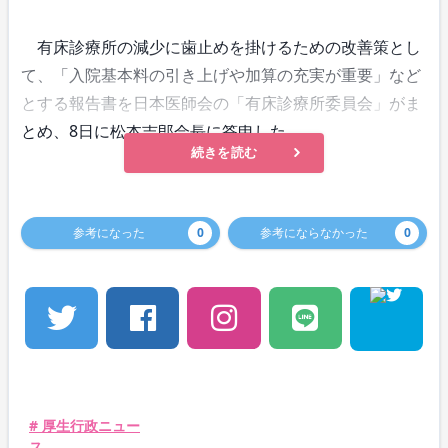
有床診療所の減少に歯止めを掛けるための改善策とし
て、「入院基本料の引き上げや加算の充実が重要」など
とする報告書を日本医師会の「有床診療所委員会」がま
とめ、8日に松本吉郎会長に答申した。
続きを読む
参考になった
0
参考にならなかった
0
# 厚生行政ニュー
ス