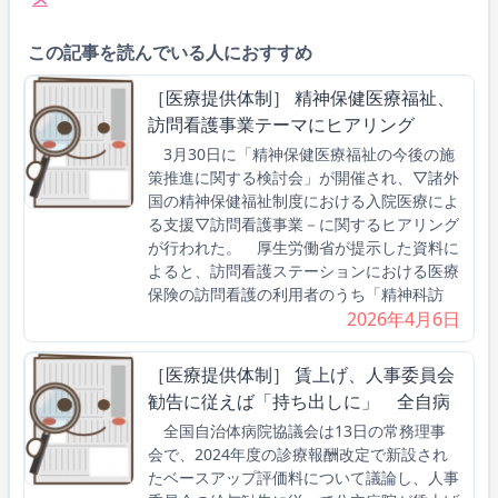
この記事を読んでいる人におすすめ
［医療提供体制］ 精神保健医療福祉、
訪問看護事業テーマにヒアリング
3月30日に「精神保健医療福祉の今後の施
策推進に関する検討会」が開催され、▽諸外
国の精神保健福祉制度における入院医療によ
る支援▽訪問看護事業－に関するヒアリング
が行われた。 厚生労働省が提示した資料に
よると、訪問看護ステーションにおける医療
保険の訪問看護の利用者のうち「精神科訪
2026年4月6日
［医療提供体制］ 賃上げ、人事委員会
勧告に従えば「持ち出しに」 全自病
全国自治体病院協議会は13日の常務理事
会で、2024年度の診療報酬改定で新設され
たベースアップ評価料について議論し、人事