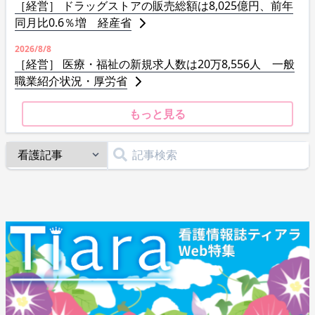
［経営］ ドラッグストアの販売総額は8,025億円、前年
同月比0.6％増 経産省
2026/8/8
［経営］ 医療・福祉の新規求人数は20万8,556人 一般
職業紹介状況・厚労省
もっと見る