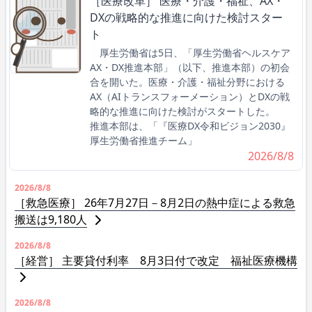
［医療改革］ 医療・介護・福祉、AX・
DXの戦略的な推進に向けた検討スター
ト
厚生労働省は5日、「厚生労働省ヘルスケア
AX・DX推進本部」（以下、推進本部）の初会
合を開いた。医療・介護・福祉分野における
AX（AIトランスフォーメーション）とDXの戦
略的な推進に向けた検討がスタートした。
推進本部は、「『医療DX令和ビジョン2030』
厚生労働省推進チーム」
2026/8/8
2026/8/8
［救急医療］ 26年7月27日－8月2日の熱中症による救急
搬送は9,180人
2026/8/8
［経営］ 主要貸付利率 8月3日付で改定 福祉医療機構
2026/8/8