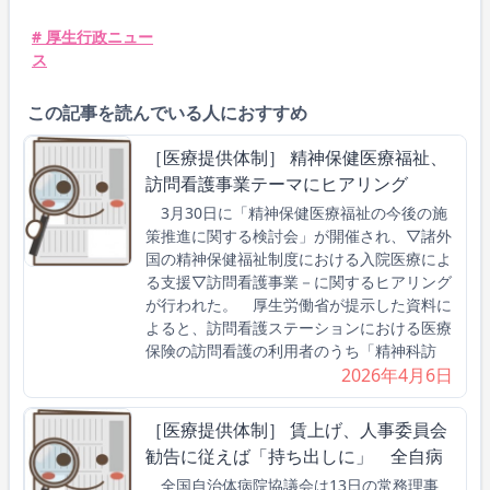
# 厚生行政ニュー
ス
この記事を読んでいる人におすすめ
［医療提供体制］ 精神保健医療福祉、
訪問看護事業テーマにヒアリング
3月30日に「精神保健医療福祉の今後の施
策推進に関する検討会」が開催され、▽諸外
国の精神保健福祉制度における入院医療によ
る支援▽訪問看護事業－に関するヒアリング
が行われた。 厚生労働省が提示した資料に
よると、訪問看護ステーションにおける医療
保険の訪問看護の利用者のうち「精神科訪
2026年4月6日
［医療提供体制］ 賃上げ、人事委員会
勧告に従えば「持ち出しに」 全自病
全国自治体病院協議会は13日の常務理事