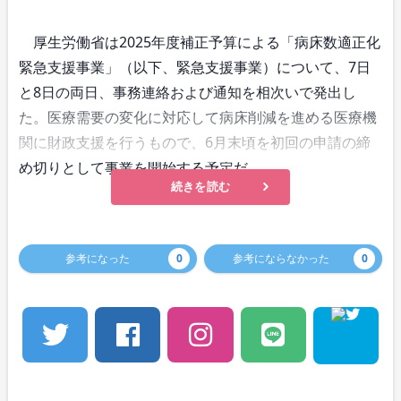
厚生労働省は2025年度補正予算による「病床数適正化
緊急支援事業」（以下、緊急支援事業）について、7日
と8日の両日、事務連絡および通知を相次いで発出し
た。医療需要の変化に対応して病床削減を進める医療機
関に財政支援を行うもので、6月末頃を初回の申請の締
め切りとして事業を開始する予定だ。
続きを読む
参考になった
0
参考にならなかった
0