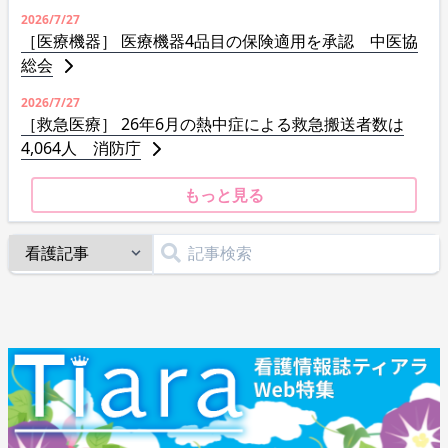
2026/7/27
［医療機器］ 医療機器4品目の保険適用を承認 中医協
総会
2026/7/27
［救急医療］ 26年6月の熱中症による救急搬送者数は
4,064人 消防庁
もっと見る