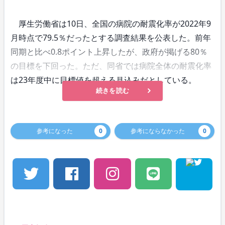
厚生労働省は10日、全国の病院の耐震化率が2022年9
月時点で79.5％だったとする調査結果を公表した。前年
同期と比べ0.8ポイント上昇したが、政府が掲げる80％
の目標を下回った。ただ、同省では病院全体の耐震化率
は23年度中に目標値を超える見込みだとしている。
続きを読む
参考になった
0
参考にならなかった
0