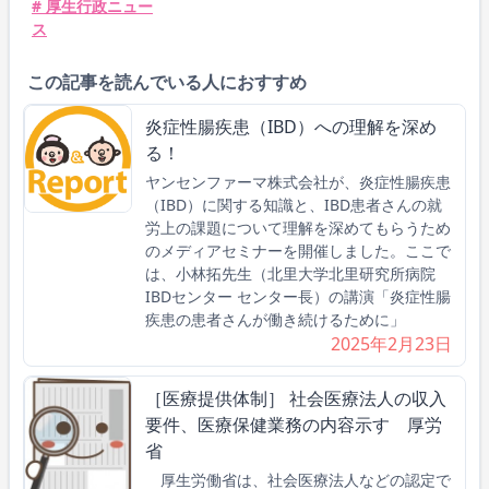
# 厚生行政ニュー
ス
この記事を読んでいる人におすすめ
炎症性腸疾患（IBD）への理解を深め
る！
ヤンセンファーマ株式会社が、炎症性腸疾患
（IBD）に関する知識と、IBD患者さんの就
労上の課題について理解を深めてもらうため
のメディアセミナーを開催しました。ここで
は、小林拓先生（北里大学北里研究所病院
IBDセンター センター長）の講演「炎症性腸
疾患の患者さんが働き続けるために」
2025年2月23日
［医療提供体制］ 社会医療法人の収入
要件、医療保健業務の内容示す 厚労
省
厚生労働省は、社会医療法人などの認定で