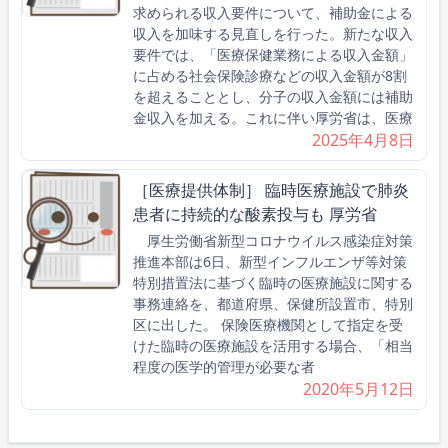
求められる収入要件について、補助金による
収入を加味する見直しを行った。新たな収入
要件では、「医療保健業務による収入金額」
に占める社会保険診療などの収入金額が8割
を超えることとし、分子の収入金額には補助
金収入を加える。これに伴い厚労省は、医療
2025年4月8日
［医療提供体制］ 臨時医療施設で肺炎
患者に持続的な酸素投与も 厚労省
厚生労働省新型コロナウイルス感染症対策
推進本部は6日、新型インフルエンザ等対策
特別措置法に基づく臨時の医療施設に関する
事務連絡を、都道府県、保健所設置市、特別
区に出した。 保険医療機関として指定を受
けた臨時の医療施設を活用する場合、「相当
程度の医学的管理が必要な者
2020年5月12日