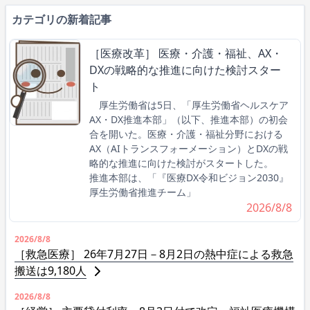
カテゴリの新着記事
［医療改革］ 医療・介護・福祉、AX・
DXの戦略的な推進に向けた検討スター
ト
厚生労働省は5日、「厚生労働省ヘルスケア
AX・DX推進本部」（以下、推進本部）の初会
合を開いた。医療・介護・福祉分野における
AX（AIトランスフォーメーション）とDXの戦
略的な推進に向けた検討がスタートした。
推進本部は、「『医療DX令和ビジョン2030』
厚生労働省推進チーム」
2026/8/8
2026/8/8
［救急医療］ 26年7月27日－8月2日の熱中症による救急
搬送は9,180人
2026/8/8