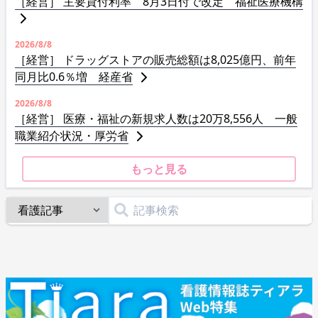
［経営］ 主要貸付利率 8月3日付で改定 福祉医療機構
2026/8/8
［経営］ ドラッグストアの販売総額は8,025億円、前年
同月比0.6％増 経産省
2026/8/8
［経営］ 医療・福祉の新規求人数は20万8,556人 一般
職業紹介状況・厚労省
もっと見る