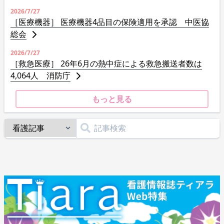
2026/7/27
［医療機器］ 医療機器4品目の保険適用を承認 中医協
総会
2026/7/27
［救急医療］ 26年6月の熱中症による救急搬送者数は
4,064人 消防庁
もっと見る