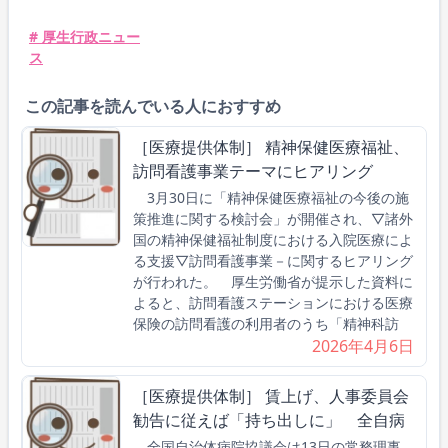
# 厚生行政ニュー
ス
この記事を読んでいる人におすすめ
［医療提供体制］ 精神保健医療福祉、
訪問看護事業テーマにヒアリング
3月30日に「精神保健医療福祉の今後の施
策推進に関する検討会」が開催され、▽諸外
国の精神保健福祉制度における入院医療によ
る支援▽訪問看護事業－に関するヒアリング
が行われた。 厚生労働省が提示した資料に
よると、訪問看護ステーションにおける医療
保険の訪問看護の利用者のうち「精神科訪
2026年4月6日
［医療提供体制］ 賃上げ、人事委員会
勧告に従えば「持ち出しに」 全自病
全国自治体病院協議会は13日の常務理事