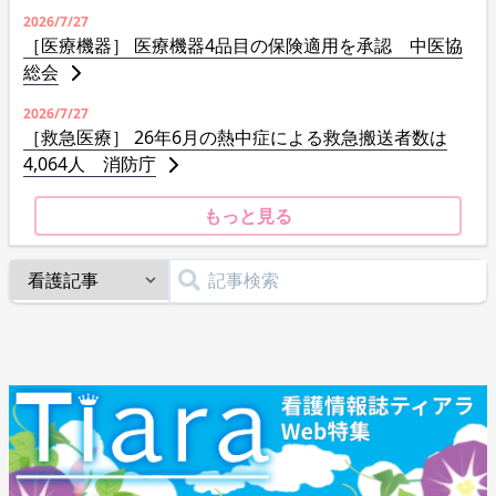
2026/7/27
［医療機器］ 医療機器4品目の保険適用を承認 中医協
総会
2026/7/27
［救急医療］ 26年6月の熱中症による救急搬送者数は
4,064人 消防庁
もっと見る