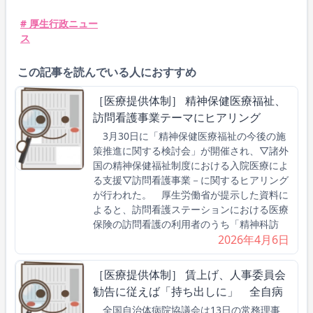
# 厚生行政ニュー
ス
この記事を読んでいる人におすすめ
［医療提供体制］ 精神保健医療福祉、
訪問看護事業テーマにヒアリング
3月30日に「精神保健医療福祉の今後の施
策推進に関する検討会」が開催され、▽諸外
国の精神保健福祉制度における入院医療によ
る支援▽訪問看護事業－に関するヒアリング
が行われた。 厚生労働省が提示した資料に
よると、訪問看護ステーションにおける医療
保険の訪問看護の利用者のうち「精神科訪
2026年4月6日
［医療提供体制］ 賃上げ、人事委員会
勧告に従えば「持ち出しに」 全自病
全国自治体病院協議会は13日の常務理事