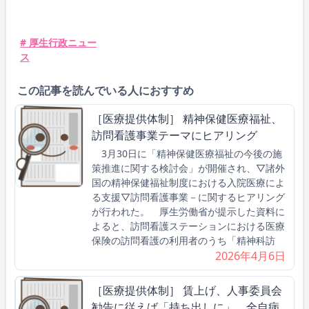
# 厚生行政ニュー
ス
この記事を読んでいる人におすすめ
［医療提供体制］ 精神保健医療福祉、
訪問看護事業テーマにヒアリング
3月30日に「精神保健医療福祉の今後の施
策推進に関する検討会」が開催され、▽諸外
国の精神保健福祉制度における入院医療によ
る支援▽訪問看護事業－に関するヒアリング
が行われた。 厚生労働省が提示した資料に
よると、訪問看護ステーションにおける医療
保険の訪問看護の利用者のうち「精神科訪
2026年4月6日
［医療提供体制］ 賃上げ、人事委員会
勧告に従えば「持ち出しに」 全自病