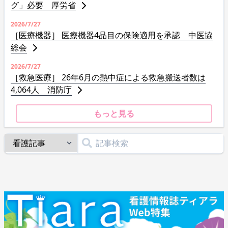
グ」必要 厚労省
2026/7/27
［医療機器］ 医療機器4品目の保険適用を承認 中医協
総会
2026/7/27
［救急医療］ 26年6月の熱中症による救急搬送者数は
4,064人 消防庁
もっと見る