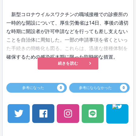
新型コロナウイルスワクチンの職域接種での診療所の
一時的な開設について、厚生労働省は14日、事後の適切
な時期に開設者が許可申請などを行っても差し支えない
ことを自治体に周知した。一部の申請事項を省くといっ
た手続きの簡略化も図る。これらは、迅速な接種体制を
確保するための感染拡大期に限った臨時的な措置。
続きを読む
参考になった
0
参考にならなかった
0