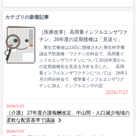
カテゴリの新着記事
［医療改革］ 高用量インフルエンザワク
チン、26年度の定期接種は「見送り」
厚生労働省は23日に開催された厚生科学審
議会予防接種・ワクチン分科会で、高用量イ
ンフルエンザワクチンについて2026年度から
の定期接種化を見送る方針を示した。 高用
量インフルエンザワクチンについては、26年2
月の同分科会で、標準量インフルエンザワク
チンに加え、インフルエンザの定
2026/7/27
2026/7/27
［介護］ 27年度介護報酬改定、中山間・人口減少地域の
柔軟な配置基準で議論
2026/7/27