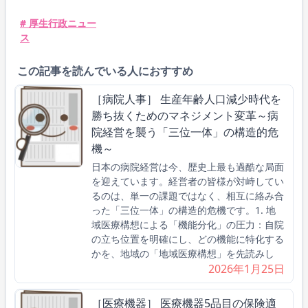
# 厚生行政ニュー
ス
この記事を読んでいる人におすすめ
［病院人事］ 生産年齢人口減少時代を
勝ち抜くためのマネジメント変革～病
院経営を襲う「三位一体」の構造的危
機～
日本の病院経営は今、歴史上最も過酷な局面
を迎えています。経営者の皆様が対峙してい
るのは、単一の課題ではなく、相互に絡み合
った「三位一体」の構造的危機です。1. 地
域医療構想による「機能分化」の圧力：自院
の立ち位置を明確にし、どの機能に特化する
かを、地域の「地域医療構想」を先読みし
2026年1月25日
［医療機器］ 医療機器5品目の保険適