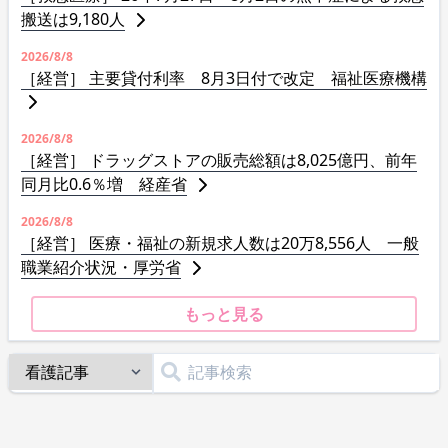
搬送は9,180人
2026/8/8
［経営］ 主要貸付利率 8月3日付で改定 福祉医療機構
2026/8/8
［経営］ ドラッグストアの販売総額は8,025億円、前年
同月比0.6％増 経産省
2026/8/8
［経営］ 医療・福祉の新規求人数は20万8,556人 一般
職業紹介状況・厚労省
もっと見る