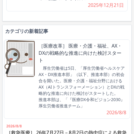
2025年12月21日
カテゴリの新着記事
［医療改革］ 医療・介護・福祉、AX・
DXの戦略的な推進に向けた検討スター
ト
厚生労働省は5日、「厚生労働省ヘルスケア
AX・DX推進本部」（以下、推進本部）の初会
合を開いた。医療・介護・福祉分野における
AX（AIトランスフォーメーション）とDXの戦
略的な推進に向けた検討がスタートした。
推進本部は、「『医療DX令和ビジョン2030』
厚生労働省推進チーム」
2026/8/8
2026/8/8
［救急医療］ 26年7月27日－8月2日の熱中症による救急