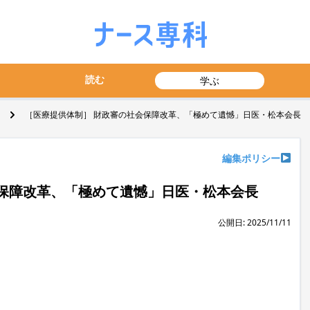
読む
学ぶ
［医療提供体制］ 財政審の社会保障改革、「極めて遺憾」日医・松本会長
編集ポリシー
保障改革、「極めて遺憾」日医・松本会長
公開日: 2025/11/11