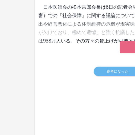
日本医師会の松本吉郎会長は6日の記者会見
審）での「社会保障」に関する議論について
出や経営悪化による体制維持の危機が現実味
が欠けており、極めて遺憾」と強く抗議した
は938万人いる。その方々の賃上げが可能
参考になった