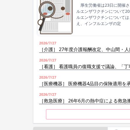
厚生労働省は23日に開催さ
ルエンザワクチンについて2
ルエンザワクチンについては
え、インフルエンザの定
2026/7/27
［介護］ 27年度介護報酬改定、中山間・
2026/7/27
［看護］ 看護職員の復職支援で議論、「丁
2026/7/27
［医療機器］ 医療機器4品目の保険適用を
2026/7/27
［救急医療］ 26年6月の熱中症による救急搬