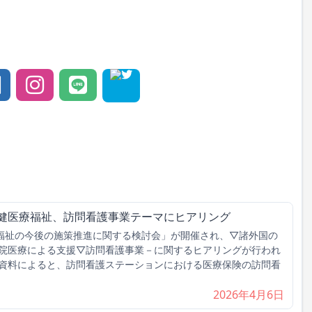
保健医療福祉、訪問看護事業テーマにヒアリング
福祉の今後の施策推進に関する検討会」が開催され、▽諸外国の
院医療による支援▽訪問看護事業－に関するヒアリングが行われ
資料によると、訪問看護ステーションにおける医療保険の訪問看
2026年4月6日