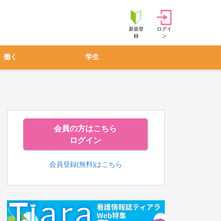
新規登
ログイ
録
ン
働く
学生
会員の方はこちら
ログイン
会員登録(無料)はこちら