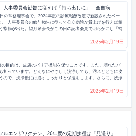
げ、人事委員会勧告に従えば「持ち出しに」 全自病
日の常務理事会で、2024年度の診療報酬改定で新設されたベー
し、人事委員会の給与勧告に従って公立病院が賃上げを行えば相
う指摘が出た。望月泉会長がこの日の記者会見で明らかにし「補
2025年2月19日
】
湿の目的は、皮膚のバリア機能を保つことです。また、壊れたバ
も担っています。どんなにやさしく洗浄しても、汚れとともに皮
うので、洗浄後には必ずしっかりと保湿をします。さらに、洗浄
2025年2月19日
フルエンザワクチン、26年度の定期接種は「見送り」