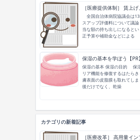
［医療提供体制］ 賃上
全国自治体病院協議会は13
スアップ評価料について議論
当な額の持ち出しになるとい
正予算や補助金などによる
保湿の基本を学ぼう【PR
保湿の基本 保湿の目的 保
リア機能を修復するはたらき
膚表面の皮脂膜も取れてしま
後だけでなく、乾燥
カテゴリの新着記事
［医療改革］ 高用量イン