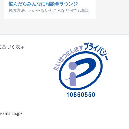
悩んだらみんなに相談＠ラウンジ
勉強方法、わからないところなど何でも相談
に基づく表示
-sms.co.jp/