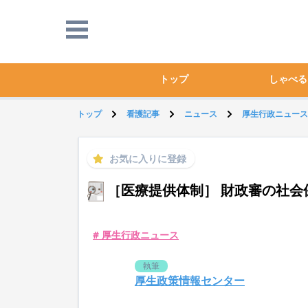
トップ
しゃべる
トップ
看護記事
ニュース
厚生行政ニュース
お気に入りに登録
［医療提供体制］ 財政審の社会
# 厚生行政ニュース
執筆
厚生政策情報センター