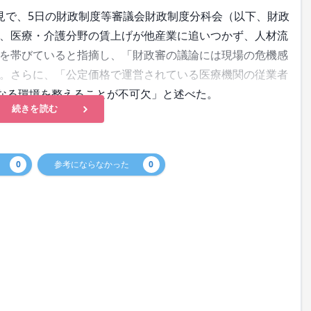
で、5日の財政制度等審議会財政制度分科会（以下、財政
、医療・介護分野の賃上げが他産業に追いつかず、人材流
を帯びていると指摘し、「財政審の議論には現場の危機感
。さらに、「公定価格で運営されている医療機関の従業者
となる環境を整えることが不可欠」と述べた。
続きを読む
0
参考にならなかった
0