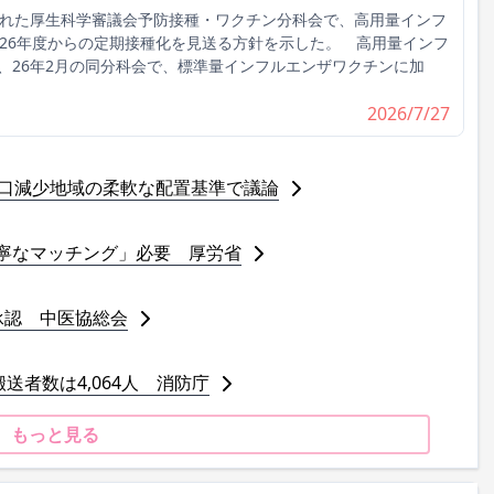
れた厚生科学審議会予防接種・ワクチン分科会で、高用量インフ
026年度からの定期接種化を見送る方針を示した。 高用量インフ
、26年2月の同分科会で、標準量インフルエンザワクチンに加
2026/7/27
人口減少地域の柔軟な配置基準で議論
寧なマッチング」必要 厚労省
承認 中医協総会
送者数は4,064人 消防庁
もっと見る