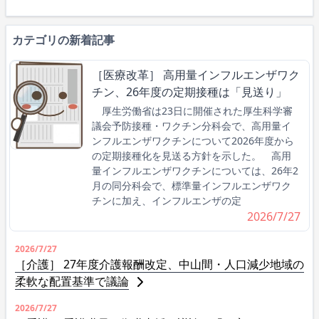
カテゴリの新着記事
［医療改革］ 高用量インフルエンザワク
チン、26年度の定期接種は「見送り」
厚生労働省は23日に開催された厚生科学審
議会予防接種・ワクチン分科会で、高用量イ
ンフルエンザワクチンについて2026年度から
の定期接種化を見送る方針を示した。 高用
量インフルエンザワクチンについては、26年2
月の同分科会で、標準量インフルエンザワク
チンに加え、インフルエンザの定
2026/7/27
2026/7/27
［介護］ 27年度介護報酬改定、中山間・人口減少地域の
柔軟な配置基準で議論
2026/7/27