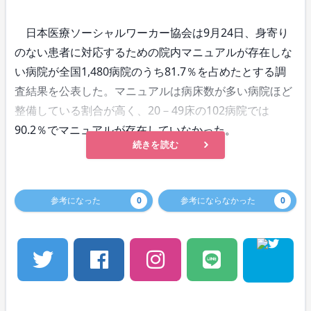
日本医療ソーシャルワーカー協会は9月24日、身寄り
のない患者に対応するための院内マニュアルが存在しな
い病院が全国1,480病院のうち81.7％を占めたとする調
査結果を公表した。マニュアルは病床数が多い病院ほど
整備している割合が高く、20－49床の102病院では
90.2％でマニュアルが存在していなかった。
続きを読む
参考になった
0
参考にならなかった
0