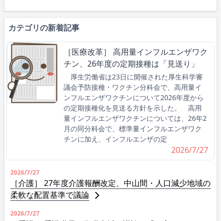
カテゴリの新着記事
［医療改革］ 高用量インフルエンザワク
チン、26年度の定期接種は「見送り」
厚生労働省は23日に開催された厚生科学審
議会予防接種・ワクチン分科会で、高用量イ
ンフルエンザワクチンについて2026年度から
の定期接種化を見送る方針を示した。 高用
量インフルエンザワクチンについては、26年2
月の同分科会で、標準量インフルエンザワク
チンに加え、インフルエンザの定
2026/7/27
2026/7/27
［介護］ 27年度介護報酬改定、中山間・人口減少地域の
柔軟な配置基準で議論
2026/7/27