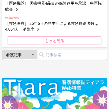
［医療機器］ 医療機器4品目の保険適用を承認 中医協
総会
2026/7/27
［救急医療］ 26年6月の熱中症による救急搬送者数は
4,064人 消防庁
もっと見る