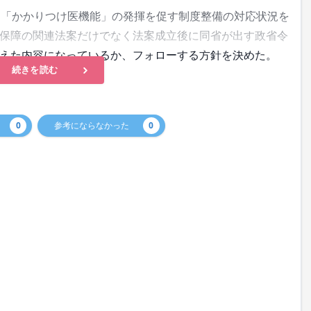
「かかりつけ医機能」の発揮を促す制度整備の対応状況を
保障の関連法案だけでなく法案成立後に同省が出す政省令
えた内容になっているか、フォローする方針を決めた。
続きを読む
0
参考にならなかった
0