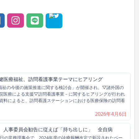
保健医療福祉、訪問看護事業テーマにヒアリング
福祉の今後の施策推進に関する検討会」が開催され、▽諸外国の
院医療による支援▽訪問看護事業－に関するヒアリングが行われ
資料によると、訪問看護ステーションにおける医療保険の訪問看
2026年4月6日
げ、人事委員会勧告に従えば「持ち出しに」 全自病
日の常務理事会で、2024年度の診療報酬改定で新設されたベー