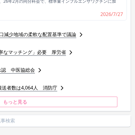
、26年2月の同分科会で、標準量インフルエンザワクチンに加
2026/7/27
人口減少地域の柔軟な配置基準で議論
寧なマッチング」必要 厚労省
承認 中医協総会
送者数は4,064人 消防庁
もっと見る