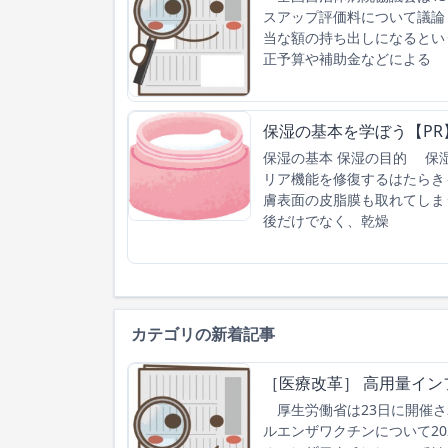
スアップ評価料について議論
当な額の持ち出しになるとい
正予算や補助金などによる
保湿の基本を学ぼう【PR
保湿の基本 保湿の目的 保
リア機能を修復するはたらき
膚表面の皮脂膜も取れてしま
後だけでなく、乾燥
カテゴリの新着記事
［医療改革］ 高用量イン
厚生労働省は23日に開催さ
ルエンザワクチンについて2