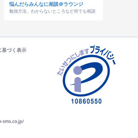
悩んだらみんなに相談＠ラウンジ
勉強方法、わからないところなど何でも相談
に基づく表示
-sms.co.jp/