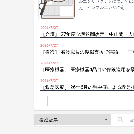
ルエンザワクチンについては
え、インフルエンザの定
2026/7/27
［介護］ 27年度介護報酬改定、中山間・
2026/7/27
［看護］ 看護職員の復職支援で議論、「丁
2026/7/27
［医療機器］ 医療機器4品目の保険適用を
2026/7/27
［救急医療］ 26年6月の熱中症による救急搬