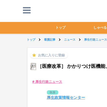
トップ
しゃべる
トップ
看護記事
ニュース
厚生行政ニュース
お気に入りに登録
［医療改革］ かかりつけ医機能
# 厚生行政ニュース
執筆
厚生政策情報センター