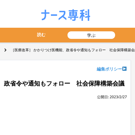
読む
学ぶ
［医療改革］ かかりつけ医機能、政省令や通知もフォロー 社会保障構築会
編集ポリシー
、政省令や通知もフォロー 社会保障構築会議
公開日: 2023/2/27