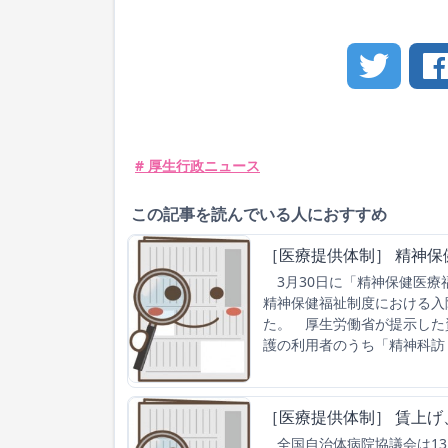
# 厚生行政ニュース
この記事を読んでいる人におすすめ
［医療提供体制］ 精神
3月30日に「精神保健医療
精神保健福祉制度における入
た。 厚生労働省が提示した
護の利用者のうち「精神科訪
［医療提供体制］ 賃上
全国自治体病院協議会は13