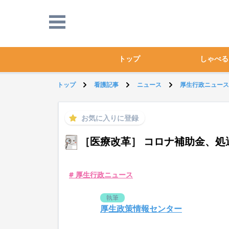
トップ
しゃべる
トップ
看護記事
ニュース
厚生行政ニュース
お気に入りに登録
［医療改革］ コロナ補助金、処
# 厚生行政ニュース
執筆
厚生政策情報センター