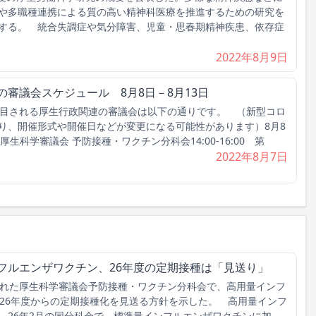
や多職種連携による質の高い精神科医療を推進するための研究を
する。 統合失調症や気分障害、児童・思春期精神疾患、依存症
2022年8月9日
の審議会スケジュール 8月8日－8月13日
目される厚生行政関連の審議会は以下の通りです。 （新型コロ
り、開催形式や開催日などが変更になる可能性があります）8月8
34回 厚生科学審議会 予防接種・ワクチン分科会14:00-16:00 第
2022年8月7日
フルエンザワクチン、26年度の定期接種は「見送り」
れた厚生科学審議会予防接種・ワクチン分科会で、高用量インフ
026年度からの定期接種化を見送る方針を示した。 高用量インフ
、26年2月の同分科会で、標準量インフルエンザワクチンに加