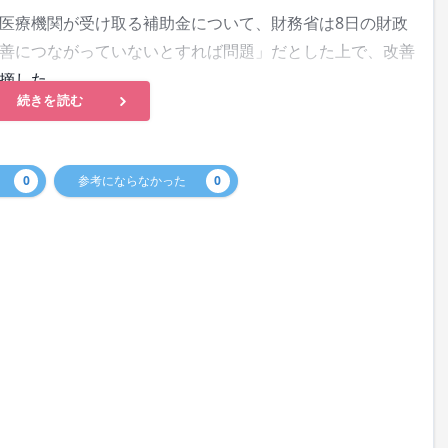
医療機関が受け取る補助金について、財務省は8日の財政
善につながっていないとすれば問題」だとした上で、改善
摘した。
続きを読む
0
参考にならなかった
0