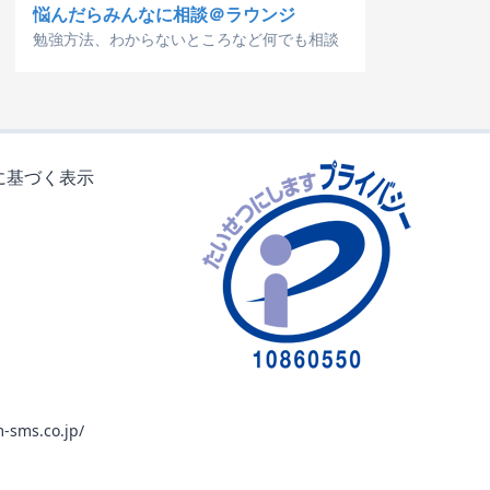
悩んだらみんなに相談＠ラウンジ
勉強方法、わからないところなど何でも相談
に基づく表示
-sms.co.jp/