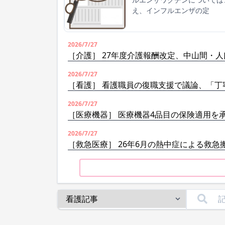
え、インフルエンザの定
2026/7/27
［介護］ 27年度介護報酬改定、中山間・
2026/7/27
［看護］ 看護職員の復職支援で議論、「丁
2026/7/27
［医療機器］ 医療機器4品目の保険適用を
2026/7/27
［救急医療］ 26年6月の熱中症による救急搬