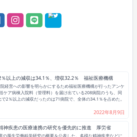
％以上の減収は34.1％、増収32.2％ 福祉医療機構
病院経営への影響を明らかにするため福祉医療機構が行ったアンケ
括ケア病棟入院料（管理料）を届け出ている208病院のうち、同
で2％以上の減収だったのは71病院で、全体の34.1％を占めた。
2022年8月9日
な精神疾患の医療連携の研究を優先的に推進 厚労省
年度の厚生労働科学研究の概要を公表した。多様な精神疾患などに