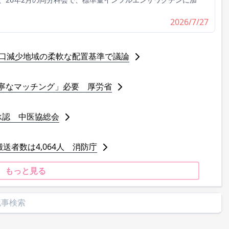
2026/7/27
人口減少地域の柔軟な配置基準で議論
寧なマッチング」必要 厚労省
承認 中医協総会
送者数は4,064人 消防庁
もっと見る