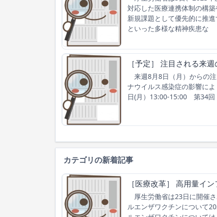
対応した医療連携体制の構築
新規課題として優先的に推進
といった多様な精神疾患な
［予定］ 注目される来週
来週8月8日（月）からの注
ナウイルス感染症の影響によ
日(月）13:00-15:00 第
カテゴリの新着記事
［医療改革］ 高用量イン
厚生労働省は23日に開催さ
ルエンザワクチンについて2
ルエンザワクチンについては