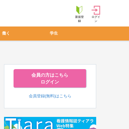
新規登
ログイ
録
ン
働く
学生
会員の方はこちら
ログイン
会員登録(無料)はこちら