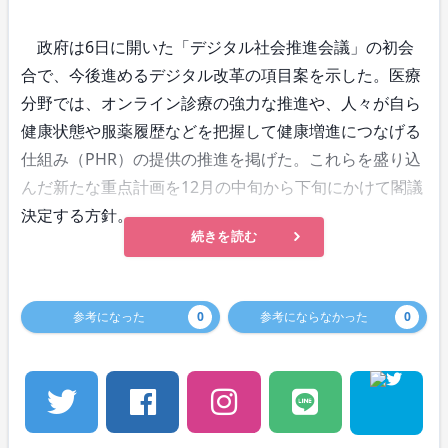
政府は6日に開いた「デジタル社会推進会議」の初会
合で、今後進めるデジタル改革の項目案を示した。医療
分野では、オンライン診療の強力な推進や、人々が自ら
健康状態や服薬履歴などを把握して健康増進につなげる
仕組み（PHR）の提供の推進を掲げた。これらを盛り込
んだ新たな重点計画を12月の中旬から下旬にかけて閣議
決定する方針。
続きを読む
参考になった
0
参考にならなかった
0