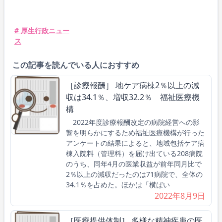
# 厚生行政ニュー
ス
この記事を読んでいる人におすすめ
［診療報酬］ 地ケア病棟2％以上の減
収は34.1％、増収32.2％ 福祉医療機
構
2022年度診療報酬改定の病院経営への影
響を明らかにするため福祉医療機構が行った
アンケートの結果によると、地域包括ケア病
棟入院料（管理料）を届け出ている208病院
のうち、同年4月の医業収益が前年同月比で
2％以上の減収だったのは71病院で、全体の
34.1％を占めた。ほかは「横ばい
2022年8月9日
［医療提供体制］ 多様な精神疾患の医