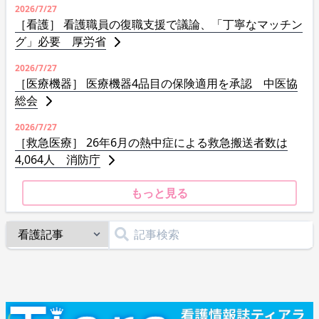
2026/7/27
［看護］ 看護職員の復職支援で議論、「丁寧なマッチン
グ」必要 厚労省
2026/7/27
［医療機器］ 医療機器4品目の保険適用を承認 中医協
総会
2026/7/27
［救急医療］ 26年6月の熱中症による救急搬送者数は
4,064人 消防庁
もっと見る