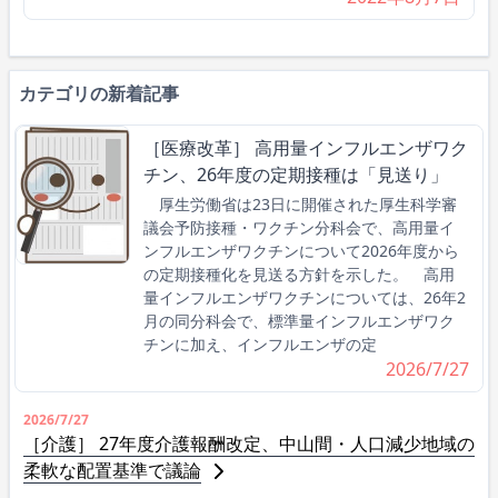
カテゴリの新着記事
［医療改革］ 高用量インフルエンザワク
チン、26年度の定期接種は「見送り」
厚生労働省は23日に開催された厚生科学審
議会予防接種・ワクチン分科会で、高用量イ
ンフルエンザワクチンについて2026年度から
の定期接種化を見送る方針を示した。 高用
量インフルエンザワクチンについては、26年2
月の同分科会で、標準量インフルエンザワク
チンに加え、インフルエンザの定
2026/7/27
2026/7/27
［介護］ 27年度介護報酬改定、中山間・人口減少地域の
柔軟な配置基準で議論