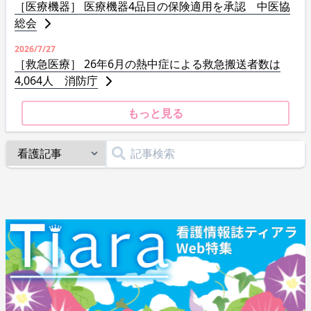
［医療機器］ 医療機器4品目の保険適用を承認 中医協
総会
2026/7/27
［救急医療］ 26年6月の熱中症による救急搬送者数は
4,064人 消防庁
もっと見る