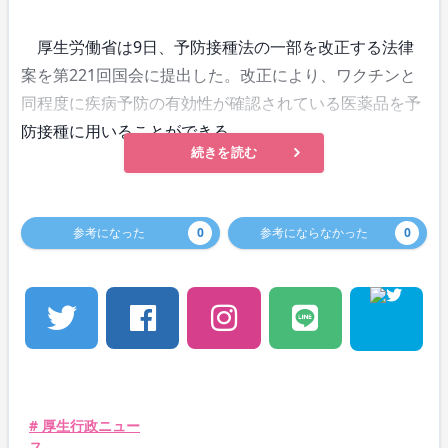
厚生労働省は9日、予防接種法の一部を改正する法律
案を第221回国会に提出した。改正により、ワクチンと
同程度に疾病予防の有効性が確認されている医薬品を予
防接種に用いることができる。
続きを読む
参考になった
0
参考にならなかった
0
# 厚生行政ニュー
ス