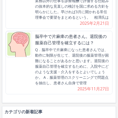
業務以外の仕事を診療報酬で評価する仕組み
の抜本的な見直しの検討を国に求める方針を
明らかにした。早ければ3月に開かれる常任
理事会で要望をまとめるという。 相澤氏は
2025年2月21日
脳卒中で片麻痺の患者さん。退院後の
服薬自己管理を確立するには？
Q．脳卒中で片麻痺になった患者さんでは、
動作に制限が生じて、退院後の服薬管理が困
難になることがあるかと思います。退院後の
服薬自己管理を確立するために、入院中にど
のような支援・介入をするとよいでしょう
か。 A．服薬管理のスクリーニングで問題点
を抽出し、患者さん自身で管理
2025年11月27日
カテゴリの新着記事