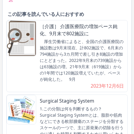
この記事を読んでいる人におすすめ
［介護］ 介護医療院の増加ペース鈍
化、9月末で802施設に
厚生労働省によると、全国の介護医療院の
施設数は9月末現在、計802施設で、6月末の
794施設から3カ月間で差し引き8施設の増加
にとどまった。2022年9月末の739施設から
は63施設の増。21年9月末（619施設）から
の1年間では120施設増えていたが、ペース
が鈍化した。 9月
2023年12月6日
Surgical Staging System
1.この分類は何を判断するもの？
Surgical Staging Systemとは、脂肪や筋肉
などにできる軟部腫瘍のステージを分類する
スケールの一つで、主に原発巣の切除を行う
のに適した時期を判断するために用いられま