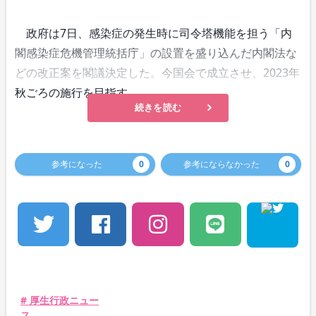
政府は7日、感染症の発生時に司令塔機能を担う「内
閣感染症危機管理統括庁」の設置を盛り込んだ内閣法な
どの改正案を閣議決定した。今国会で成立させ、2023年
秋ごろの施行を目指す。
続きを読む
参考になった
0
参考にならなかった
0
# 厚生行政ニュー
ス