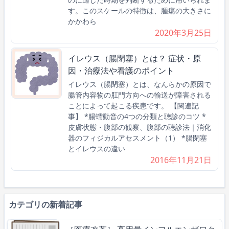
す。このスケールの特徴は、腫瘍の大きさに
かかわら
2020年3月25日
イレウス（腸閉塞）とは？ 症状・原
因・治療法や看護のポイント
イレウス（腸閉塞）とは、なんらかの原因で
腸管内容物の肛門方向への輸送が障害される
ことによって起こる疾患です。 【関連記
事】 *腸蠕動音の4つの分類と聴診のコツ *
皮膚状態・腹部の観察、腹部の聴診法｜消化
器のフィジカルアセスメント（1） *腸閉塞
とイレウスの違い
2016年11月21日
カテゴリの新着記事