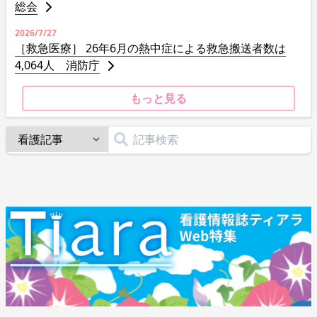
総会
2026/7/27
［救急医療］ 26年6月の熱中症による救急搬送者数は
4,064人 消防庁
もっと見る