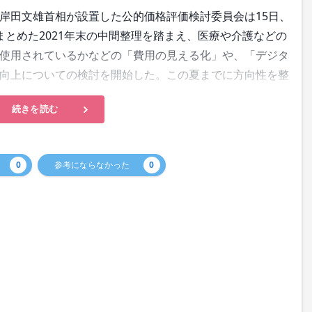
田文雄首相が設置した公的価格評価検討委員会は15日、
とめた2021年末の中間整理を踏まえ、医療や介護などの
使用されているかなどの「費用の見える化」や、「デジタ
向上についての検討を開始した。この夏までに方向性を整
続きを読む
0
参考にならなかった
0