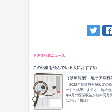
# 厚生行政ニュース
この記事を読んでいる人におすすめ
［診療報酬］ 地ケア病棟2
2022年度診療報酬改定の
ートの結果によると、地域包
年4月の医業収益が前年同月比
ほかは「横ばい