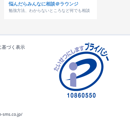
悩んだらみんなに相談＠ラウンジ
勉強方法、わからないところなど何でも相談
に基づく表示
-sms.co.jp/