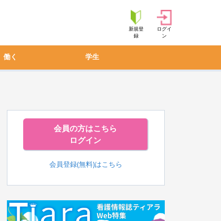
新規登
ログイ
録
ン
働く
学生
会員の方はこちら
ログイン
会員登録(無料)はこちら