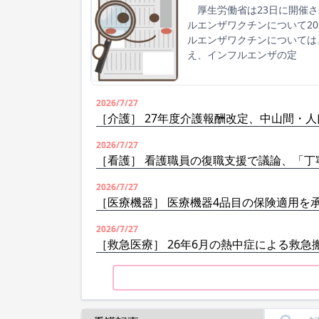
厚生労働省は23日に開催さ
ルエンザワクチンについて2
ルエンザワクチンについては
え、インフルエンザの定
2026/7/27
［介護］ 27年度介護報酬改定、中山間・
2026/7/27
［看護］ 看護職員の復職支援で議論、「丁
2026/7/27
［医療機器］ 医療機器4品目の保険適用を
2026/7/27
［救急医療］ 26年6月の熱中症による救急搬