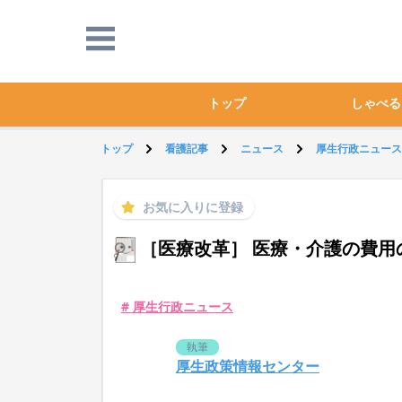
トップ
しゃべる
トップ
看護記事
ニュース
厚生行政ニュース
お気に入りに登録
［医療改革］ 医療・介護の費用
# 厚生行政ニュース
執筆
厚生政策情報センター