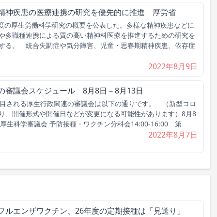
な精神疾患の医療連携の研究を優先的に推進 厚労省
年度の厚生労働科学研究の概要を公表した。多様な精神疾患などに
や多職種連携による質の高い精神科医療を推進するための研究を
する。 統合失調症や気分障害、児童・思春期精神疾患、依存症
2022年8月9日
の審議会スケジュール 8月8日－8月13日
目される厚生行政関連の審議会は以下の通りです。 （新型コロ
り、開催形式や開催日などが変更になる可能性があります）8月8
34回 厚生科学審議会 予防接種・ワクチン分科会14:00-16:00 第
2022年8月7日
フルエンザワクチン、26年度の定期接種は「見送り」