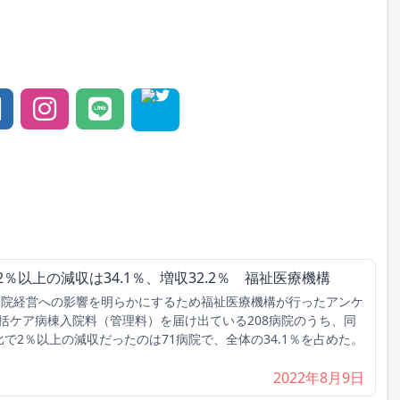
％以上の減収は34.1％、増収32.2％ 福祉医療機構
病院経営への影響を明らかにするため福祉医療機構が行ったアンケ
括ケア病棟入院料（管理料）を届け出ている208病院のうち、同
で2％以上の減収だったのは71病院で、全体の34.1％を占めた。
2022年8月9日