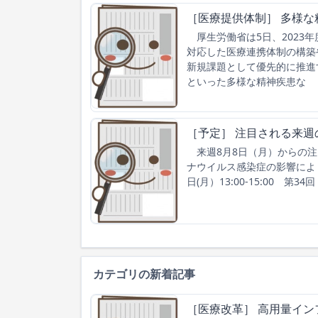
［医療提供体制］ 多様
厚生労働省は5日、2023
対応した医療連携体制の構築
新規課題として優先的に推進
といった多様な精神疾患な
［予定］ 注目される来週
来週8月8日（月）からの注
ナウイルス感染症の影響によ
日(月）13:00-15:00 第
カテゴリの新着記事
［医療改革］ 高用量イン