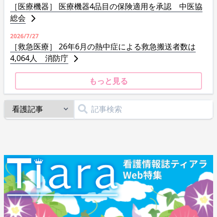
［医療機器］ 医療機器4品目の保険適用を承認 中医協
総会
2026/7/27
［救急医療］ 26年6月の熱中症による救急搬送者数は
4,064人 消防庁
もっと見る