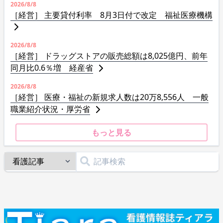
2026/8/8
［経営］ 主要貸付利率 8月3日付で改定 福祉医療機構
2026/8/8
［経営］ ドラッグストアの販売総額は8,025億円、前年
同月比0.6％増 経産省
2026/8/8
［経営］ 医療・福祉の新規求人数は20万8,556人 一般
職業紹介状況・厚労省
もっと見る