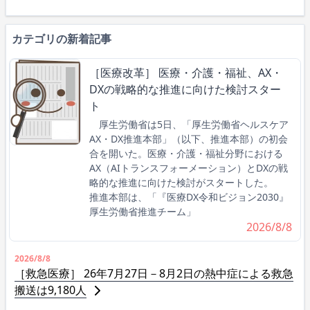
カテゴリの新着記事
［医療改革］ 医療・介護・福祉、AX・
DXの戦略的な推進に向けた検討スター
ト
厚生労働省は5日、「厚生労働省ヘルスケア
AX・DX推進本部」（以下、推進本部）の初会
合を開いた。医療・介護・福祉分野における
AX（AIトランスフォーメーション）とDXの戦
略的な推進に向けた検討がスタートした。
推進本部は、「『医療DX令和ビジョン2030』
厚生労働省推進チーム」
2026/8/8
2026/8/8
［救急医療］ 26年7月27日－8月2日の熱中症による救急
搬送は9,180人