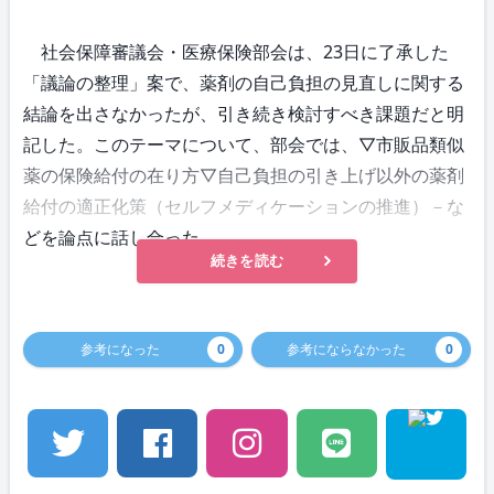
社会保障審議会・医療保険部会は、23日に了承した
「議論の整理」案で、薬剤の自己負担の見直しに関する
結論を出さなかったが、引き続き検討すべき課題だと明
記した。このテーマについて、部会では、▽市販品類似
薬の保険給付の在り方▽自己負担の引き上げ以外の薬剤
給付の適正化策（セルフメディケーションの推進）－な
どを論点に話し合った。
続きを読む
参考になった
0
参考にならなかった
0