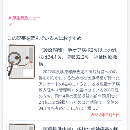
# 厚生行政ニュー
ス
この記事を読んでいる人におすすめ
［診療報酬］ 地ケア病棟2％以上の減
収は34.1％、増収32.2％ 福祉医療機
構
2022年度診療報酬改定の病院経営への影
響を明らかにするため福祉医療機構が行った
アンケートの結果によると、地域包括ケア病
棟入院料（管理料）を届け出ている208病院
のうち、同年4月の医業収益が前年同月比で
2％以上の減収だったのは71病院で、全体の
34.1％を占めた。ほかは「横ばい
2022年8月9日
［医療提供体制］ 多様な精神疾患の医