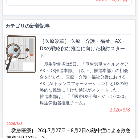
カテゴリの新着記事
［医療改革］ 医療・介護・福祉、AX・
DXの戦略的な推進に向けた検討スター
ト
厚生労働省は5日、「厚生労働省ヘルスケア
AX・DX推進本部」（以下、推進本部）の初会
合を開いた。医療・介護・福祉分野における
AX（AIトランスフォーメーション）とDXの戦
略的な推進に向けた検討がスタートした。
推進本部は、「『医療DX令和ビジョン2030』
厚生労働省推進チーム」
2026/8/8
2026/8/8
［救急医療］ 26年7月27日－8月2日の熱中症による救急
搬送は9,180人