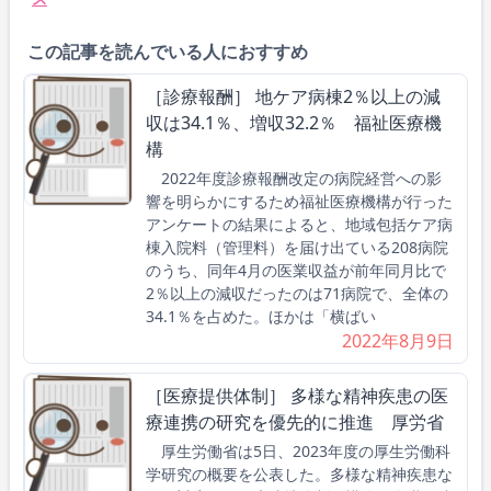
この記事を読んでいる人におすすめ
［診療報酬］ 地ケア病棟2％以上の減
収は34.1％、増収32.2％ 福祉医療機
構
2022年度診療報酬改定の病院経営への影
響を明らかにするため福祉医療機構が行った
アンケートの結果によると、地域包括ケア病
棟入院料（管理料）を届け出ている208病院
のうち、同年4月の医業収益が前年同月比で
2％以上の減収だったのは71病院で、全体の
34.1％を占めた。ほかは「横ばい
2022年8月9日
［医療提供体制］ 多様な精神疾患の医
療連携の研究を優先的に推進 厚労省
厚生労働省は5日、2023年度の厚生労働科
学研究の概要を公表した。多様な精神疾患な