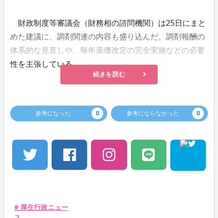
財政制度等審議会（財務相の諮問機関）は25日にまと
めた建議に、調剤関連の内容も盛り込んだ。調剤報酬の
体系的な見直しや、毎年薬価改定の完全実施などの必要
性を主張している。
続きを読む
参考になった
0
参考にならなかった
0
# 厚生行政ニュー
ス