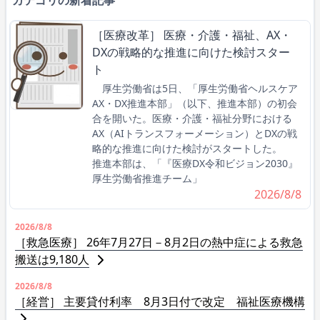
［医療改革］ 医療・介護・福祉、AX・
DXの戦略的な推進に向けた検討スター
ト
厚生労働省は5日、「厚生労働省ヘルスケア
AX・DX推進本部」（以下、推進本部）の初会
合を開いた。医療・介護・福祉分野における
AX（AIトランスフォーメーション）とDXの戦
略的な推進に向けた検討がスタートした。
推進本部は、「『医療DX令和ビジョン2030』
厚生労働省推進チーム」
2026/8/8
2026/8/8
［救急医療］ 26年7月27日－8月2日の熱中症による救急
搬送は9,180人
2026/8/8
［経営］ 主要貸付利率 8月3日付で改定 福祉医療機構