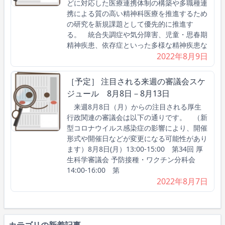
どに対応した医療連携体制の構築や多職種連
携による質の高い精神科医療を推進するため
の研究を新規課題として優先的に推進す
る。 統合失調症や気分障害、児童・思春期
精神疾患、依存症といった多様な精神疾患な
2022年8月9日
［予定］ 注目される来週の審議会スケ
ジュール 8月8日－8月13日
来週8月8日（月）からの注目される厚生
行政関連の審議会は以下の通りです。 （新
型コロナウイルス感染症の影響により、開催
形式や開催日などが変更になる可能性があり
ます）8月8日(月）13:00-15:00 第34回 厚
生科学審議会 予防接種・ワクチン分科会
14:00-16:00 第
2022年8月7日
カテゴリの新着記事