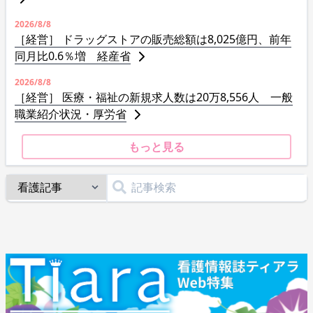
2026/8/8
［経営］ ドラッグストアの販売総額は8,025億円、前年
同月比0.6％増 経産省
2026/8/8
［経営］ 医療・福祉の新規求人数は20万8,556人 一般
職業紹介状況・厚労省
もっと見る