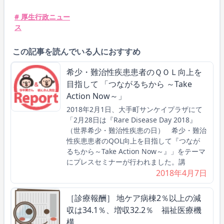
# 厚生行政ニュー
ス
この記事を読んでいる人におすすめ
希少・難治性疾患患者のＱＯＬ向上を
目指して 「つながるちから ～Take
Action Now～」
2018年2月1日、大手町サンケイプラザにて
「2月28日は『Rare Disease Day 2018』
（世界希少・難治性疾患の日） 希少・難治
性疾患患者のQOL向上を目指して『つなが
るちから～Take Action Now～』」をテーマ
にプレスセミナーが行われました。講
2018年4月7日
［診療報酬］ 地ケア病棟2％以上の減
収は34.1％、増収32.2％ 福祉医療機
構