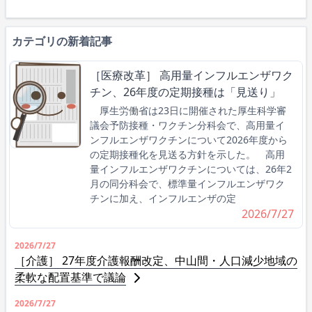
カテゴリの新着記事
［医療改革］ 高用量インフルエンザワク
チン、26年度の定期接種は「見送り」
厚生労働省は23日に開催された厚生科学審
議会予防接種・ワクチン分科会で、高用量イ
ンフルエンザワクチンについて2026年度から
の定期接種化を見送る方針を示した。 高用
量インフルエンザワクチンについては、26年2
月の同分科会で、標準量インフルエンザワク
チンに加え、インフルエンザの定
2026/7/27
2026/7/27
［介護］ 27年度介護報酬改定、中山間・人口減少地域の
柔軟な配置基準で議論
2026/7/27