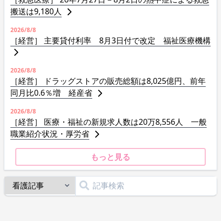
搬送は9,180人
2026/8/8
［経営］ 主要貸付利率 8月3日付で改定 福祉医療機構
2026/8/8
［経営］ ドラッグストアの販売総額は8,025億円、前年
同月比0.6％増 経産省
2026/8/8
［経営］ 医療・福祉の新規求人数は20万8,556人 一般
職業紹介状況・厚労省
もっと見る