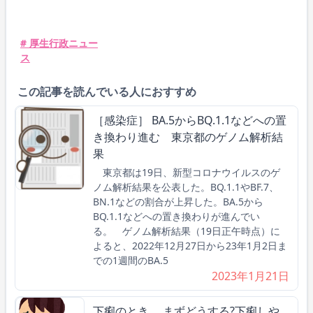
# 厚生行政ニュー
ス
この記事を読んでいる人におすすめ
［感染症］ BA.5からBQ.1.1などへの置
き換わり進む 東京都のゲノム解析結
果
東京都は19日、新型コロナウイルスのゲ
ノム解析結果を公表した。BQ.1.1やBF.7、
BN.1などの割合が上昇した。BA.5から
BQ.1.1などへの置き換わりが進んでい
る。 ゲノム解析結果（19日正午時点）に
よると、2022年12月27日から23年1月2日ま
での1週間のBA.5
2023年1月21日
下痢のとき、 まずどうする?下痢しや