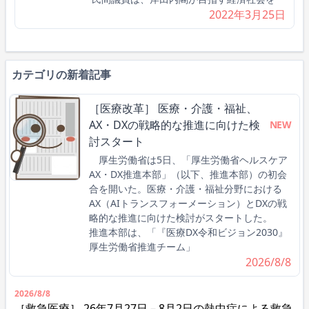
2022年3月25日
カテゴリの新着記事
［医療改革］ 医療・介護・福祉、
AX・DXの戦略的な推進に向けた検
NEW
討スタート
厚生労働省は5日、「厚生労働省ヘルスケア
AX・DX推進本部」（以下、推進本部）の初会
合を開いた。医療・介護・福祉分野における
AX（AIトランスフォーメーション）とDXの戦
略的な推進に向けた検討がスタートした。
推進本部は、「『医療DX令和ビジョン2030』
厚生労働省推進チーム」
2026/8/8
2026/8/8
［救急医療］ 26年7月27日－8月2日の熱中症による救急