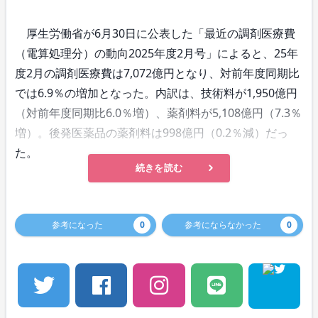
厚生労働省が6月30日に公表した「最近の調剤医療費
（電算処理分）の動向2025年度2月号」によると、25年
度2月の調剤医療費は7,072億円となり、対前年度同期比
では6.9％の増加となった。内訳は、技術料が1,950億円
（対前年度同期比6.0％増）、薬剤料が5,108億円（7.3％
増）。後発医薬品の薬剤料は998億円（0.2％減）だっ
た。
続きを読む
参考になった
0
参考にならなかった
0