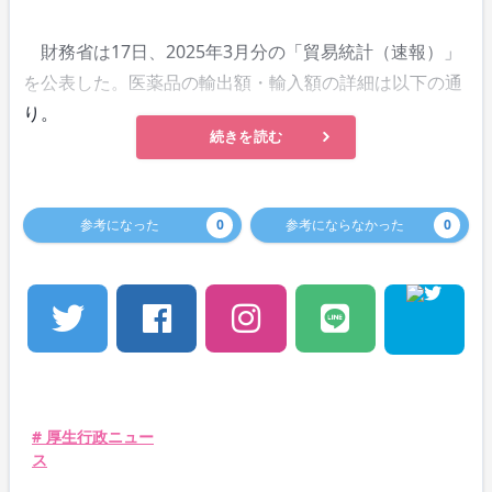
財務省は17日、2025年3月分の「貿易統計（速報）」
を公表した。医薬品の輸出額・輸入額の詳細は以下の通
り。
続きを読む
参考になった
0
参考にならなかった
0
# 厚生行政ニュー
ス