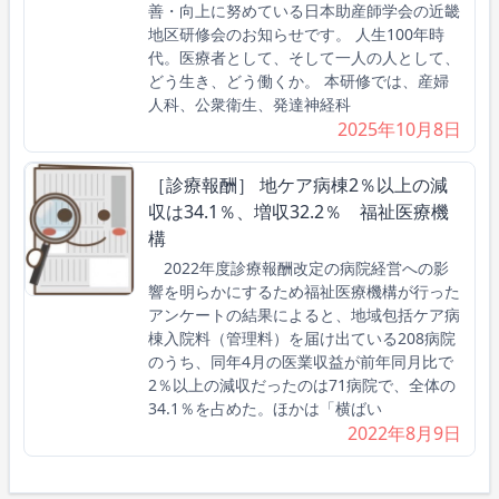
善・向上に努めている日本助産師学会の近畿
地区研修会のお知らせです。 人生100年時
代。医療者として、そして一人の人として、
どう生き、どう働くか。 本研修では、産婦
人科、公衆衛生、発達神経科
2025年10月8日
［診療報酬］ 地ケア病棟2％以上の減
収は34.1％、増収32.2％ 福祉医療機
構
2022年度診療報酬改定の病院経営への影
響を明らかにするため福祉医療機構が行った
アンケートの結果によると、地域包括ケア病
棟入院料（管理料）を届け出ている208病院
のうち、同年4月の医業収益が前年同月比で
2％以上の減収だったのは71病院で、全体の
34.1％を占めた。ほかは「横ばい
2022年8月9日