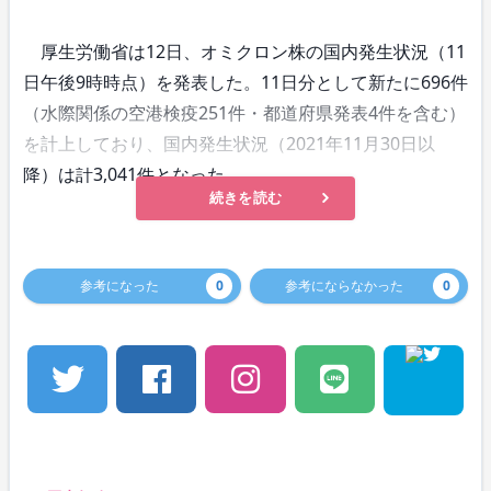
厚生労働省は12日、オミクロン株の国内発生状況（11
日午後9時時点）を発表した。11日分として新たに696件
（水際関係の空港検疫251件・都道府県発表4件を含む）
を計上しており、国内発生状況（2021年11月30日以
降）は計3,041件となった。
続きを読む
参考になった
0
参考にならなかった
0