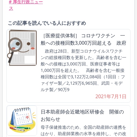
# 厚生行政ニュー
ス
この記事を読んでいる人におすすめ
［医療提供体制］ コロナワクチン 一
般への接種回数3,000万回超える 政府
政府は28日、新型コロナウイルスワクチ
ンの総接種回数を更新した。高齢者を含む一
般への接種は3,000万回、医療従事者等は
1,000万回を超えた。 高齢者を含む一般接
種回数は全国で3,122万2,084回（1回目：フ
ァイザー製／2,129万6,965回、武田・モデ
ルナ製／90万9
2021年7月1日
日本助産師会近畿地区研修会 開催の
お知らせ
母子保健推進のため、全国の助産師の連携を
はかり、助産師業務の水準を維持し、その改