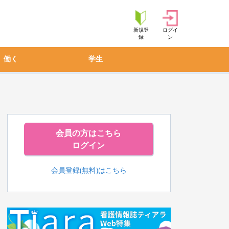
新規登
ログイ
録
ン
働く
学生
会員の方はこちら
ログイン
会員登録(無料)はこちら