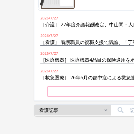
2026/7/27
［介護］ 27年度介護報酬改定、中山間・
2026/7/27
［看護］ 看護職員の復職支援で議論、「丁
2026/7/27
［医療機器］ 医療機器4品目の保険適用を
2026/7/27
［救急医療］ 26年6月の熱中症による救急搬