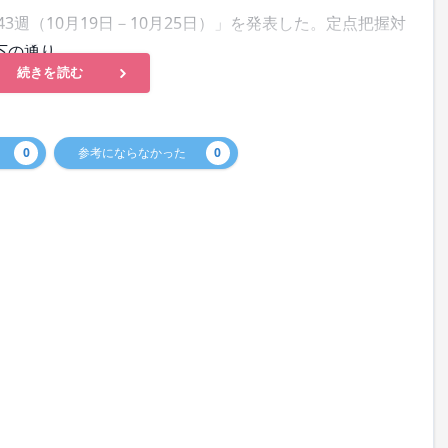
週（10月19日－10月25日）」を発表した。定点把握対
下の通り。
続きを読む
0
参考にならなかった
0