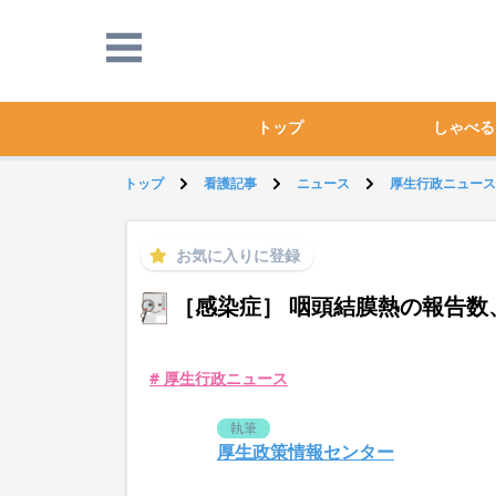
トップ
しゃべる
トップ
看護記事
ニュース
厚生行政ニュース
お気に入りに登録
［感染症］ 咽頭結膜熱の報告数
# 厚生行政ニュース
執筆
厚生政策情報センター