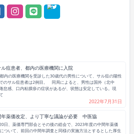
サル痘患者、都内の医療機関に入院
都内の医療機関を受診した30歳代の男性について、サル痘の陽性
でのサル痘患者は2例目。 同局によると、男性は国外（北中
倦怠感、口内粘膜疹の症状があるが、状態は安定している。現
て
2022年7月31日
間年薬価改定、より丁寧な議論が必要 中医協
0日、薬価専門部会とその後の総会で、2023年度の中間年薬価
査について、前回の中間年調査と同様の実施方法とするとした厚生