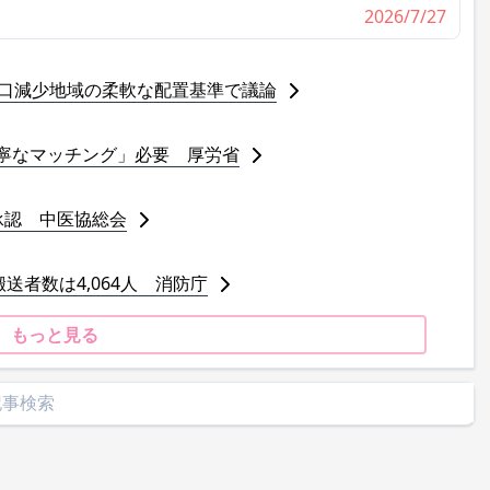
2026/7/27
人口減少地域の柔軟な配置基準で議論
寧なマッチング」必要 厚労省
承認 中医協総会
送者数は4,064人 消防庁
もっと見る