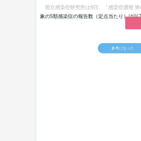
国立感染症研究所は9日、「感染症週報 第43
象の5類感染症の報告数（定点当たり）は以
参考になった