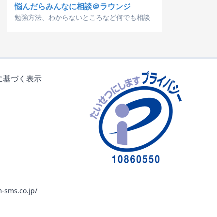
悩んだらみんなに相談＠ラウンジ
勉強方法、わからないところなど何でも相談
に基づく表示
-sms.co.jp/