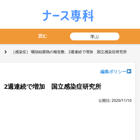
読む
学ぶ
［感染症］ 咽頭結膜熱の報告数、2週連続で増加 国立感染症研究所
編集ポリシー
、2週連続で増加 国立感染症研究所
公開日: 2020/11/10