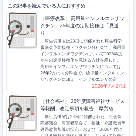
この記事を読んでいる人におすすめ
［医療改革］ 高用量インフルエンザワ
クチン、26年度の定期接種は「見送
り」
厚生労働省は23日に開催された厚生科学
審議会予防接種・ワクチン分科会で、高用量
インフルエンザワクチンについて2026年度
からの定期接種化を見送る方針を示した。
高用量インフルエンザワクチンについては、
26年2月の同分科会で、標準量インフルエン
ザワクチンに加え、インフルエンザの定
2026年7月27日
［社会福祉］ 26年度障害福祉サービス
等報酬、改定事項を報告 厚労省
厚生労働省は24日に開催された、社会保
障審議会・障害者部会で「福祉・介護職員等
処遇改善加算の拡充」および「2026年度に
おける臨時応急的な見直し」について報告し