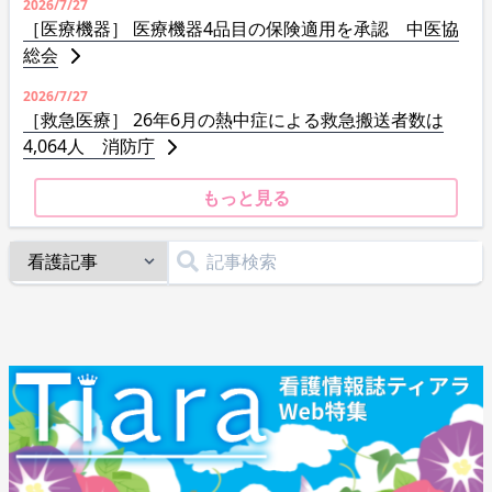
2026/7/27
［医療機器］ 医療機器4品目の保険適用を承認 中医協
総会
2026/7/27
［救急医療］ 26年6月の熱中症による救急搬送者数は
4,064人 消防庁
もっと見る