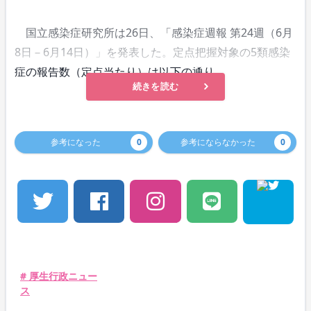
国立感染症研究所は26日、「感染症週報 第24週（6月
8日－6月14日）」を発表した。定点把握対象の5類感染
症の報告数（定点当たり）は以下の通り。
続きを読む
参考になった
0
参考にならなかった
0
# 厚生行政ニュー
ス