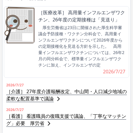
［医療改革］ 高用量インフルエンザワク
チン、26年度の定期接種は「見送り」
厚生労働省は23日に開催された厚生科学審
議会予防接種・ワクチン分科会で、高用量イ
ンフルエンザワクチンについて2026年度から
の定期接種化を見送る方針を示した。 高用
量インフルエンザワクチンについては、26年2
月の同分科会で、標準量インフルエンザワク
チンに加え、インフルエンザの定
2026/7/27
2026/7/27
［介護］ 27年度介護報酬改定、中山間・人口減少地域の
柔軟な配置基準で議論
2026/7/27
［看護］ 看護職員の復職支援で議論、「丁寧なマッチン
グ」必要 厚労省