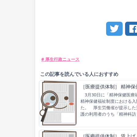
# 厚生行政ニュース
この記事を読んでいる人におすすめ
［医療提供体制］ 精神
3月30日に「精神保健医療
精神保健福祉制度における入
た。 厚生労働省が提示した
護の利用者のうち「精神科訪
［医療提供体制］ 賃上