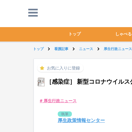
トップ
しゃべる
トップ
看護記事
ニュース
厚生行政ニュース
お気に入りに登録
［感染症］ 新型コロナウイルス
# 厚生行政ニュース
執筆
厚生政策情報センター