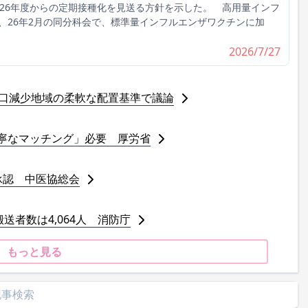
026年度からの定期接種化を見送る方針を示した。 高用量インフ
、26年2月の同分科会で、標準量インフルエンザワクチンに加
2026/7/27
人口減少地域の柔軟な配置基準で議論
寧なマッチング」必要 厚労省
承認 中医協総会
送者数は4,064人 消防庁
もっと見る