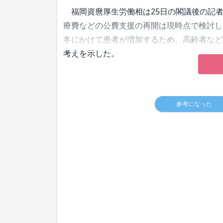
福岡資麿厚生労働相は25日の閣議後の記者
療費などの公費支援の再開は現時点で検討し
冬にかけて患者が増加するため、高齢者など
考えを示した。
参考になった