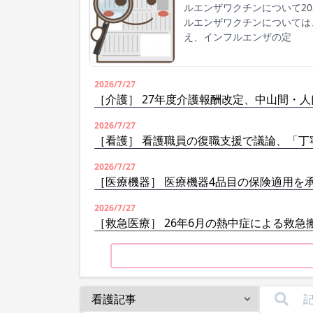
ルエンザワクチンについて2
ルエンザワクチンについては
え、インフルエンザの定
2026/7/27
［介護］ 27年度介護報酬改定、中山間・
2026/7/27
［看護］ 看護職員の復職支援で議論、「丁
2026/7/27
［医療機器］ 医療機器4品目の保険適用を
2026/7/27
［救急医療］ 26年6月の熱中症による救急搬