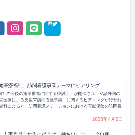
保健医療福祉、訪問看護事業テーマにヒアリング
福祉の今後の施策推進に関する検討会」が開催され、▽諸外国の
院医療による支援▽訪問看護事業－に関するヒアリングが行われ
資料によると、訪問看護ステーションにおける医療保険の訪問看
2026年4月6日
げ、人事委員会勧告に従えば「持ち出しに」 全自病