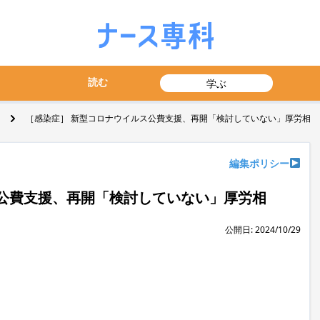
読む
学ぶ
［感染症］ 新型コロナウイルス公費支援、再開「検討していない」厚労相
編集ポリシー
公費支援、再開「検討していない」厚労相
公開日: 2024/10/29