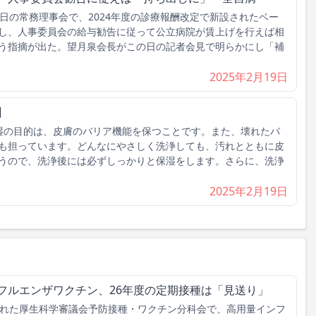
日の常務理事会で、2024年度の診療報酬改定で新設されたベー
し、人事委員会の給与勧告に従って公立病院が賃上げを行えば相
う指摘が出た。望月泉会長がこの日の記者会見で明らかにし「補
2025年2月19日
】
湿の目的は、皮膚のバリア機能を保つことです。また、壊れたバ
も担っています。どんなにやさしく洗浄しても、汚れとともに皮
うので、洗浄後には必ずしっかりと保湿をします。さらに、洗浄
2025年2月19日
フルエンザワクチン、26年度の定期接種は「見送り」
れた厚生科学審議会予防接種・ワクチン分科会で、高用量インフ