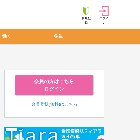
新規登
ログイ
録
ン
働く
学生
会員の方はこちら
ログイン
会員登録(無料)はこちら