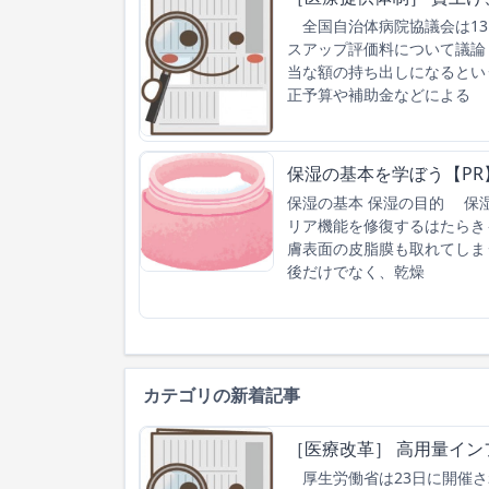
全国自治体病院協議会は13
スアップ評価料について議論
当な額の持ち出しになるとい
正予算や補助金などによる
保湿の基本を学ぼう【PR
保湿の基本 保湿の目的 保
リア機能を修復するはたらき
膚表面の皮脂膜も取れてしま
後だけでなく、乾燥
カテゴリの新着記事
［医療改革］ 高用量イン
厚生労働省は23日に開催さ