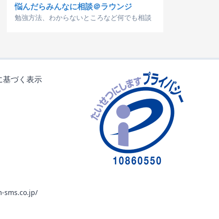
悩んだらみんなに相談＠ラウンジ
勉強方法、わからないところなど何でも相談
に基づく表示
-sms.co.jp/