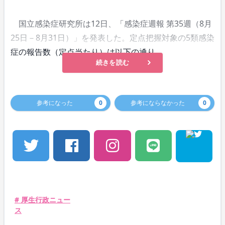
国立感染症研究所は12日、「感染症週報 第35週（8月
25日－8月31日）」を発表した。定点把握対象の5類感染
症の報告数（定点当たり）は以下の通り。
続きを読む
参考になった
0
参考にならなかった
0
# 厚生行政ニュー
ス