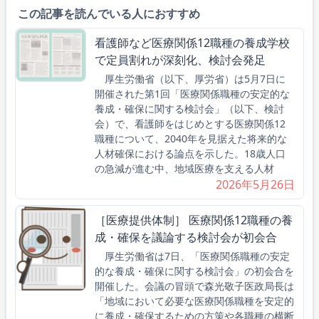
この記事を読んでいる人におすすめ
看護師など医療関係12職種の養成学校
で定員割れが深刻化、検討会発足
厚生労働省（以下、厚労省）は5月7日に
開催された第1回「医療関係職種の安定的な
養成・確保に関する検討会」（以下、検討
会）で、看護師をはじめとする医療関係12
職種について、2040年を見据えた将来的な
人材確保における論点を示した。18歳人口
の急減が進む中、地域医療を支える人材
2026年5月26日
［医療提供体制］ 医療関係12職種の養
成・確保を議論する検討会が初会合
厚生労働省は7日、「医療関係職種の安定
的な養成・確保に関する検討会」の初会合を
開催した。会議の冒頭で森光敬子医政局長は
「地域において必要な医療関係職種を安定的
に養成・確保するための方策や各職種の横断