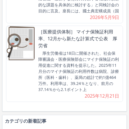
的な課題を具体的に検討する」と同検討会の
目的に言及。座長には、國土典宏構成員（国
2026年5月9日
［医療提供体制］ マイナ保険証利用
率、12月から新たな計算式で公表 厚
労省
厚生労働省は18日に開催された、社会保
障審議会・医療保険部会にマイナ保険証の利
用促進に関する資料を提示した。2025年11
月分のマイナ保険証の利用件数は病院、診療
所（医科・歯科）、薬局の総計で約1億464
万件。利用率は、39.24％となり、前月の
37.14％から2.1ポイント上
2025年12月21日
カテゴリの新着記事