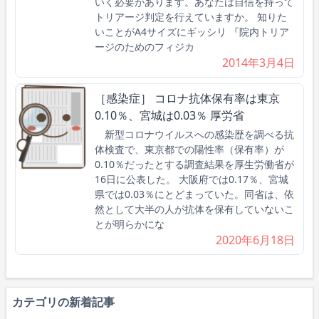
いく必要があります。あなたは自信を持って
トリアージ判定を行えていますか。 知りた
いことがA4サイズにギッシリ 『院内トリア
ージのためのフィジカ
2014年3月4日
［感染症］ コロナ抗体保有率は東京
0.10％、宮城は0.03％ 厚労省
新型コロナウイルスへの感染歴を調べる抗
体検査で、東京都での陽性率（保有率）が
0.10％だったとする調査結果を厚生労働省が
16日に公表した。 大阪府では0.17％、宮城
県では0.03％にとどまっていた。同省は、依
然として大半の人が抗体を保有していないこ
とが明らかにな
2020年6月18日
カテゴリの新着記事