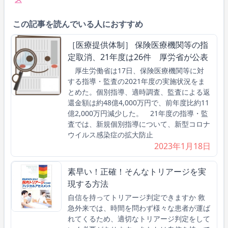
この記事を読んでいる人におすすめ
［医療提供体制］ 保険医療機関等の指
定取消、21年度は26件 厚労省が公表
厚生労働省は17日、保険医療機関等に対
する指導・監査の2021年度の実施状況をま
とめた。個別指導、適時調査、監査による返
還金額は約48億4,000万円で、前年度比約11
億2,000万円減少した。 21年度の指導・監
査では、新規個別指導について、新型コロナ
ウイルス感染症の拡大防止
2023年1月18日
素早い！正確！そんなトリアージを実
現する方法
自信を持ってトリアージ判定できますか 救
急外来では、時間を問わず様々な患者が運ば
れてくるため、適切なトリアージ判定をして