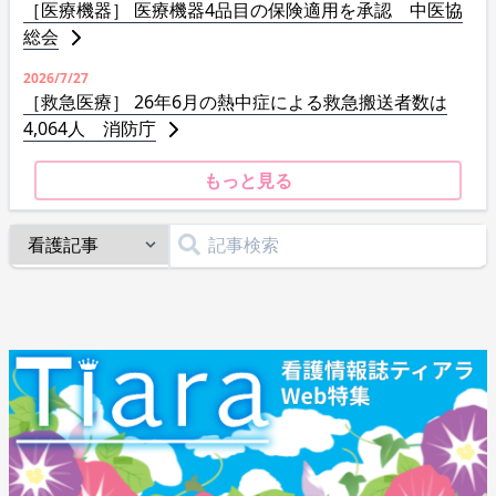
［医療機器］ 医療機器4品目の保険適用を承認 中医協
総会
2026/7/27
［救急医療］ 26年6月の熱中症による救急搬送者数は
4,064人 消防庁
もっと見る