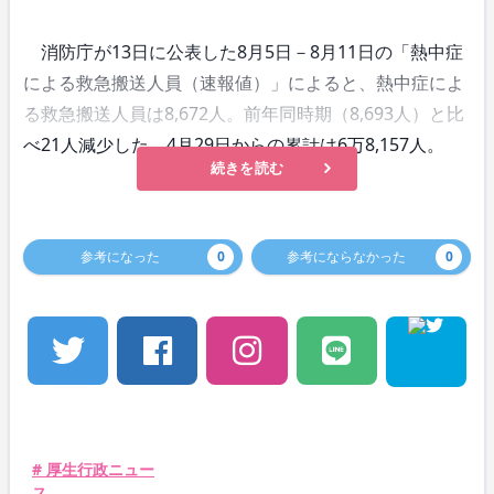
消防庁が13日に公表した8月5日－8月11日の「熱中症
による救急搬送人員（速報値）」によると、熱中症によ
る救急搬送人員は8,672人。前年同時期（8,693人）と比
べ21人減少した。4月29日からの累計は6万8,157人。
続きを読む
参考になった
0
参考にならなかった
0
# 厚生行政ニュー
ス