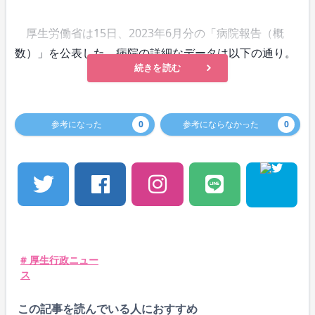
厚生労働省は15日、2023年6月分の「病院報告（概
数）」を公表した。病院の詳細なデータは以下の通り。
続きを読む
参考になった
0
参考にならなかった
0
# 厚生行政ニュー
ス
この記事を読んでいる人におすすめ