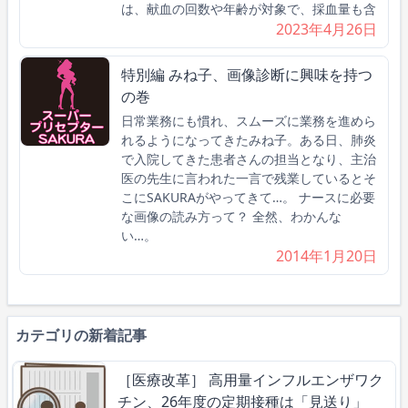
は、献血の回数や年齢が対象で、採血量も含
2023年4月26日
特別編 みね子、画像診断に興味を持つ
の巻
日常業務にも慣れ、スムーズに業務を進めら
れるようになってきたみね子。ある日、肺炎
で入院してきた患者さんの担当となり、主治
医の先生に言われた一言で残業しているとそ
こにSAKURAがやってきて…。 ナースに必要
な画像の読み方って？ 全然、わかんな
い…。
2014年1月20日
カテゴリの新着記事
［医療改革］ 高用量インフルエンザワク
チン、26年度の定期接種は「見送り」