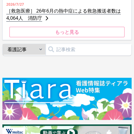
2026/7/27
［救急医療］ 26年6月の熱中症による救急搬送者数は
4,064人 消防庁
もっと見る