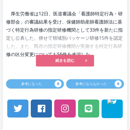
厚生労働省は12日、医道審議会「看護師特定行為・研
修部会」の審議結果を受け、保健師助産師看護師法に基
づく特定行為研修の指定研修機関として33件を新たに指
定し公表した。併せて領域別パッケージ研修15件を認定
した。また、既存の指定研修機関が実施する特定行為研
修の区分変更についても56件を承認した。
続きを読む
参考になった
0
参考にならなかった
0