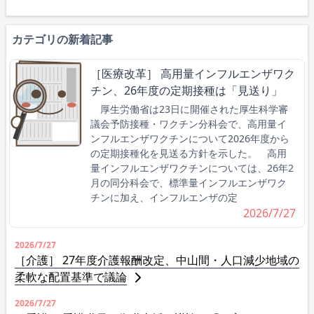
カテゴリの新着記事
［医療改革］ 高用量インフルエンザワク
チン、26年度の定期接種は「見送り」
厚生労働省は23日に開催された厚生科学審
議会予防接種・ワクチン分科会で、高用量イ
ンフルエンザワクチンについて2026年度から
の定期接種化を見送る方針を示した。 高用
量インフルエンザワクチンについては、26年2
月の同分科会で、標準量インフルエンザワク
チンに加え、インフルエンザの定
2026/7/27
2026/7/27
［介護］ 27年度介護報酬改定、中山間・人口減少地域の
柔軟な配置基準で議論
2026/7/27