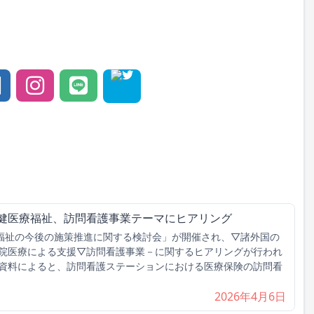
保健医療福祉、訪問看護事業テーマにヒアリング
福祉の今後の施策推進に関する検討会」が開催され、▽諸外国の
院医療による支援▽訪問看護事業－に関するヒアリングが行われ
資料によると、訪問看護ステーションにおける医療保険の訪問看
2026年4月6日