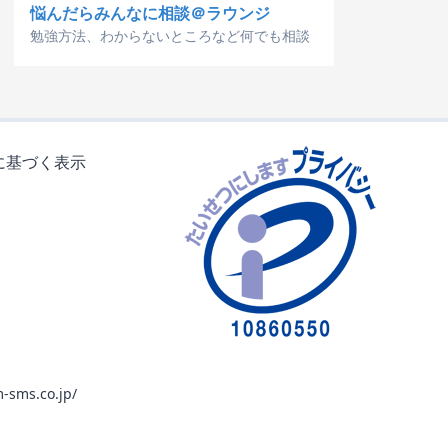
悩んだらみんなに相談＠ラウンジ
勉強方法、わからないところなど何でも相談
に基づく表示
-sms.co.jp/