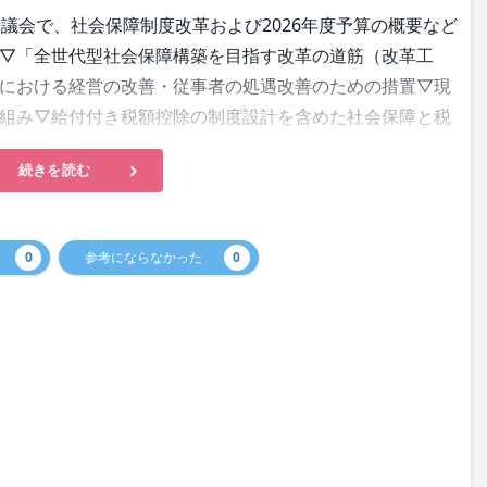
議会で、社会保障制度改革および2026年度予算の概要など
▽「全世代型社会保障構築を目指す改革の道筋（改革工
における経営の改善・従事者の処遇改善のための措置▽現
組み▽給付付き税額控除の制度設計を含めた社会保障と税
続きを読む
0
参考にならなかった
0