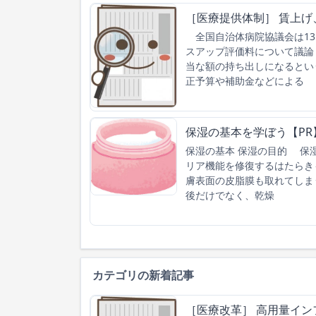
［医療提供体制］ 賃上
全国自治体病院協議会は13
スアップ評価料について議論
当な額の持ち出しになるとい
正予算や補助金などによる
保湿の基本を学ぼう【PR
保湿の基本 保湿の目的 保
リア機能を修復するはたらき
膚表面の皮脂膜も取れてしま
後だけでなく、乾燥
カテゴリの新着記事
［医療改革］ 高用量イン