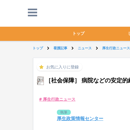
トップ
トップ
看護記事
ニュース
厚生行政ニュース
お気に入りに登録
［社会保障］ 病院などの安定的
# 厚生行政ニュース
執筆
厚生政策情報センター