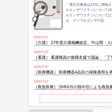
厚生労働省は23日に開催さ
ルエンザワクチンについて2
ルエンザワクチンについては
え、インフルエンザの定
2026/7/27
［介護］ 27年度介護報酬改定、中山間・
2026/7/27
［看護］ 看護職員の復職支援で議論、「丁
2026/7/27
［医療機器］ 医療機器4品目の保険適用を
2026/7/27
［救急医療］ 26年6月の熱中症による救急搬