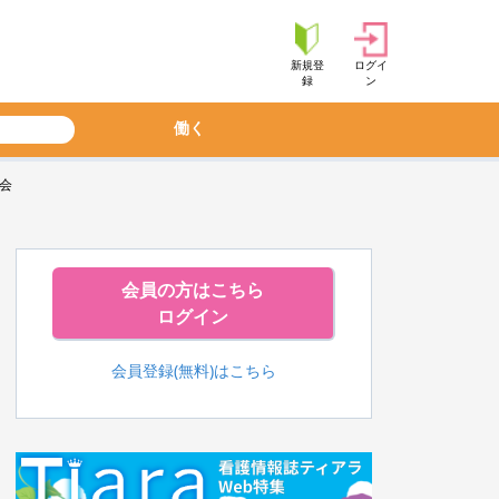
新規登
ログイ
録
ン
働く
会
会員の方はこちら
ログイン
会員登録(無料)はこちら