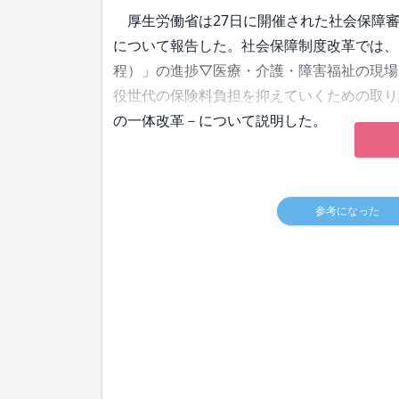
厚生労働省は27日に開催された社会保障審
について報告した。社会保障制度改革では、
程）」の進捗▽医療・介護・障害福祉の現場
役世代の保険料負担を抑えていくための取り
の一体改革－について説明した。
参考になった