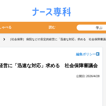
しゃべる
読む
学ぶ
［社会保障］ 病院などの安定的経営に「迅速な対応」求める 社会保障審議
編集ポリシー
経営に「迅速な対応」求める 社会保障審議会
公開日: 2026/4/28