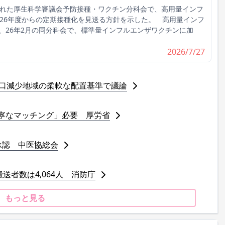
れた厚生科学審議会予防接種・ワクチン分科会で、高用量インフ
026年度からの定期接種化を見送る方針を示した。 高用量インフ
、26年2月の同分科会で、標準量インフルエンザワクチンに加
2026/7/27
人口減少地域の柔軟な配置基準で議論
寧なマッチング」必要 厚労省
承認 中医協総会
送者数は4,064人 消防庁
もっと見る