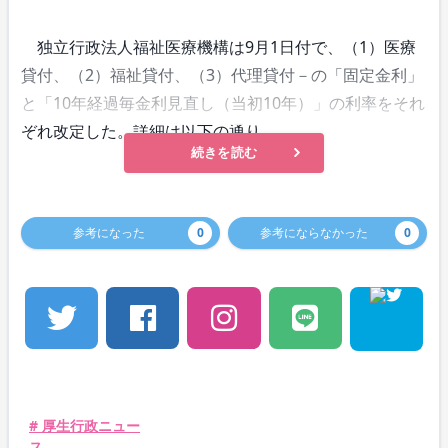
独立行政法人福祉医療機構は9月1日付で、（1）医療
貸付、（2）福祉貸付、（3）代理貸付－の「固定金利」
と「10年経過毎金利見直し（当初10年）」の利率をそれ
ぞれ改定した。詳細は以下の通り。
続きを読む
参考になった
0
参考にならなかった
0
# 厚生行政ニュー
ス