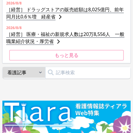
2026/8/8
［経営］ ドラッグストアの販売総額は8,025億円、前年
同月比0.6％増 経産省
2026/8/8
［経営］ 医療・福祉の新規求人数は20万8,556人 一般
職業紹介状況・厚労省
もっと見る