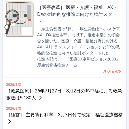
［医療改革］ 医療・介護・福祉、AX・
DXの戦略的な推進に向けた検討スター
ト
厚生労働省は5日、「厚生労働省ヘルスケア
AX・DX推進本部」（以下、推進本部）の初会
合を開いた。医療・介護・福祉分野における
AX（AIトランスフォーメーション）とDXの戦
略的な推進に向けた検討がスタートした。
推進本部は、「『医療DX令和ビジョン2030』
厚生労働省推進チーム」
2026/8/8
2026/8/8
［救急医療］ 26年7月27日－8月2日の熱中症による救急
搬送は9,180人
2026/8/8
［経営］ 主要貸付利率 8月3日付で改定 福祉医療機構