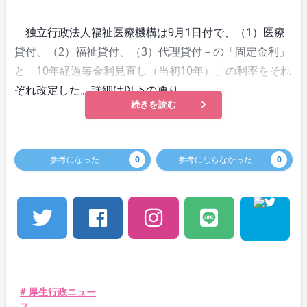
独立行政法人福祉医療機構は9月1日付で、（1）医療
貸付、（2）福祉貸付、（3）代理貸付－の「固定金利」
と「10年経過毎金利見直し（当初10年）」の利率をそれ
ぞれ改定した。詳細は以下の通り。
続きを読む
参考になった
0
参考にならなかった
0
# 厚生行政ニュー
ス