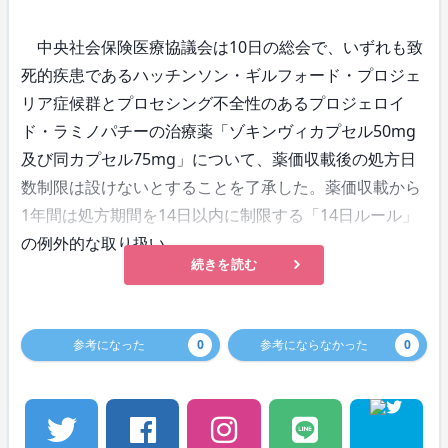
中央社会保険医療協議会は10日の総会で、いずれも致
死的疾患であるハッチンソン・ギルフォード・プロジェ
リア症候群とプロセシング不全性のあるプロジェロイ
ド・ラミノパチーの治療薬「ゾキンヴィカプセル50mg
及び同カプセル75mg」について、薬価収載後の処方日
数制限は設けないとすることを了承した。薬価収載から
1年間は処方期間を14日以内に制限する「14日ルール」
の例外的な取り扱い。
続きを読む
参考になった
0
参考にならなかった
0