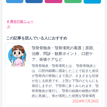
# 厚生行政ニュー
ス
この記事を読んでいる人におすすめ
顎骨骨髄炎・顎骨壊死の看護｜原因、
治療、問診・観察ポイント、口腔ケ
ア、術後ケアなど
顎骨骨髄炎・顎骨壊死とは 顎骨骨髄炎と
は、口腔内細菌に感染したことで起きた炎症
が顎骨内の骨髄にまで及び、さまざまな症状
が生じる疾患です。上顎と下顎のどちらにも
発症しますが、下顎骨に多くみられます。顎
骨骨髄炎が進行し、顎骨の組織や細胞が局所
的に死滅し、骨が壊死した状態を顎骨壊死
2024年7月26日