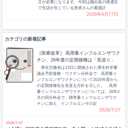
立が必要になります。今回は脳出血の後遺症
で失語が生じている患者さんの看護計
2026年6月17日
カテゴリの新着記事
［医療改革］ 高用量インフルエンザワク
チン、26年度の定期接種は「見送り」
厚生労働省は23日に開催された厚生科学審
議会予防接種・ワクチン分科会で、高用量イ
ンフルエンザワクチンについて2026年度から
の定期接種化を見送る方針を示した。 高用
量インフルエンザワクチンについては、26年2
月の同分科会で、標準量インフルエンザワク
チンに加え、インフルエンザの定
2026/7/27
2026/7/27