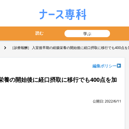
読む
学ぶ
［診療報酬］ 入室後早期の経腸栄養の開始後に経口摂取に移行でも400点を
編集ポリシー
栄養の開始後に経口摂取に移行でも400点を加
公開日: 2022/6/11