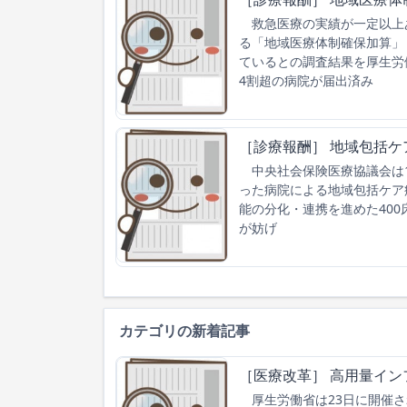
救急医療の実績が一定以上
る「地域医療体制確保加算」（
ているとの調査結果を厚生労
4割超の病院が届出済み
［診療報酬］ 地域包括ケ
中央社会保険医療協議会は1
った病院による地域包括ケア
能の分化・連携を進めた40
が妨げ
カテゴリの新着記事
［医療改革］ 高用量イン
厚生労働省は23日に開催さ