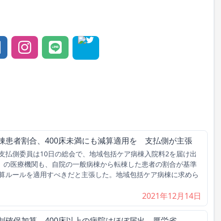
棟患者割合、400床未満にも減算適用を 支払側が主張
払側委員は10日の総会で、地域包括ケア病棟入院料2を届け出
床）の医療機関も、自院の一般病棟から転棟した患者の割合が基準
算ルールを適用すべきだと主張した。地域包括ケア病棟に求めら
2021年12月14日
制確保加算、400床以上の病院はほぼ届出 厚労省