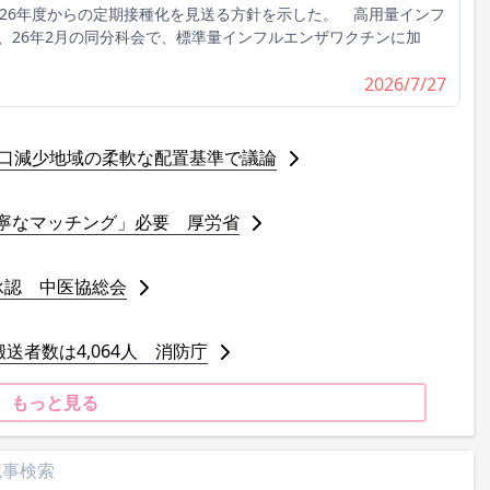
026年度からの定期接種化を見送る方針を示した。 高用量インフ
、26年2月の同分科会で、標準量インフルエンザワクチンに加
2026/7/27
人口減少地域の柔軟な配置基準で議論
寧なマッチング」必要 厚労省
承認 中医協総会
送者数は4,064人 消防庁
もっと見る