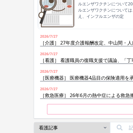
ルエンザワクチンについて2
ルエンザワクチンについては
え、インフルエンザの定
2026/7/27
［介護］ 27年度介護報酬改定、中山間・
2026/7/27
［看護］ 看護職員の復職支援で議論、「丁
2026/7/27
［医療機器］ 医療機器4品目の保険適用を
2026/7/27
［救急医療］ 26年6月の熱中症による救急搬