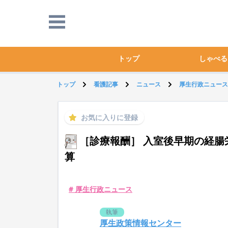
トップ
しゃべる
トップ
看護記事
ニュース
厚生行政ニュース
お気に入りに登録
［診療報酬］ 入室後早期の経腸
算
# 厚生行政ニュース
執筆
厚生政策情報センター