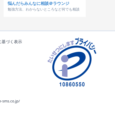
悩んだらみんなに相談＠ラウンジ
勉強方法、わからないところなど何でも相談
に基づく表示
-sms.co.jp/