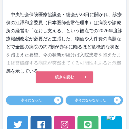
中央社会保険医療協議会・総会が23日に開かれ、診療
側の江澤和彦委員（日本医師会常任理事）は病院や診療
所の経営を「なおし支える」という観点での2026年度診
療報酬改定が必要だと主張した。物価や人件費の高騰な
どで全国の病院の約7割が赤字に陥るほど危機的な状況
を踏まえた要望。今の状態が続けば入院患者を抱えたま
ま経営破綻する病院が突然出てくる可能性もあると危機
感を示している。
続きを読む
参考になった
0
参考にならなかった
0