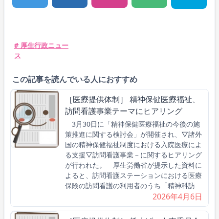
# 厚生行政ニュー
ス
この記事を読んでいる人におすすめ
［医療提供体制］ 精神保健医療福祉、
訪問看護事業テーマにヒアリング
3月30日に「精神保健医療福祉の今後の施
策推進に関する検討会」が開催され、▽諸外
国の精神保健福祉制度における入院医療によ
る支援▽訪問看護事業－に関するヒアリング
が行われた。 厚生労働省が提示した資料に
よると、訪問看護ステーションにおける医療
保険の訪問看護の利用者のうち「精神科訪
2026年4月6日