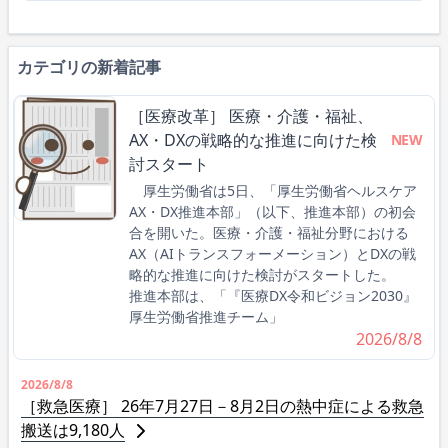
カテゴリの新着記事
［医療改革］ 医療・介護・福祉、
AX・DXの戦略的な推進に向けた検
NEW
討スタート
厚生労働省は5日、「厚生労働省ヘルスケア
AX・DX推進本部」（以下、推進本部）の初会
合を開いた。医療・介護・福祉分野における
AX（AIトランスフォーメーション）とDXの戦
略的な推進に向けた検討がスタートした。
推進本部は、「『医療DX令和ビジョン2030』
厚生労働省推進チーム」
2026/8/8
2026/8/8
［救急医療］ 26年7月27日－8月2日の熱中症による救急
搬送は9,180人