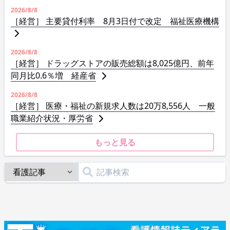
2026/8/8
［経営］ 主要貸付利率 8月3日付で改定 福祉医療機構
2026/8/8
［経営］ ドラッグストアの販売総額は8,025億円、前年
同月比0.6％増 経産省
2026/8/8
［経営］ 医療・福祉の新規求人数は20万8,556人 一般
職業紹介状況・厚労省
もっと見る