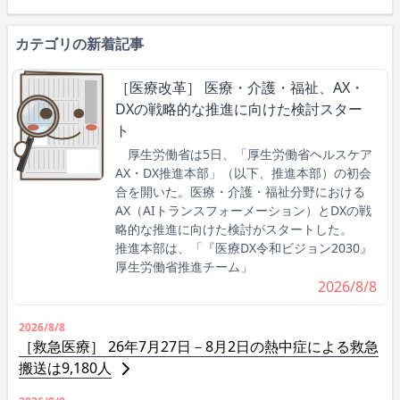
カテゴリの新着記事
［医療改革］ 医療・介護・福祉、AX・
DXの戦略的な推進に向けた検討スター
ト
厚生労働省は5日、「厚生労働省ヘルスケア
AX・DX推進本部」（以下、推進本部）の初会
合を開いた。医療・介護・福祉分野における
AX（AIトランスフォーメーション）とDXの戦
略的な推進に向けた検討がスタートした。
推進本部は、「『医療DX令和ビジョン2030』
厚生労働省推進チーム」
2026/8/8
2026/8/8
［救急医療］ 26年7月27日－8月2日の熱中症による救急
搬送は9,180人