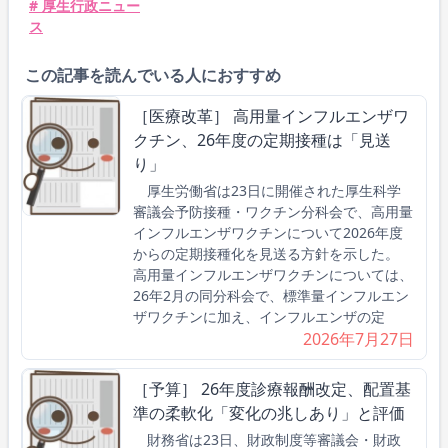
# 厚生行政ニュー
ス
この記事を読んでいる人におすすめ
［医療改革］ 高用量インフルエンザワ
クチン、26年度の定期接種は「見送
り」
厚生労働省は23日に開催された厚生科学
審議会予防接種・ワクチン分科会で、高用量
インフルエンザワクチンについて2026年度
からの定期接種化を見送る方針を示した。
高用量インフルエンザワクチンについては、
26年2月の同分科会で、標準量インフルエン
ザワクチンに加え、インフルエンザの定
2026年7月27日
［予算］ 26年度診療報酬改定、配置基
準の柔軟化「変化の兆しあり」と評価
財務省は23日、財政制度等審議会・財政