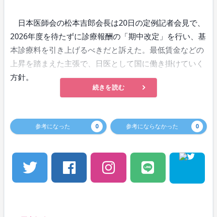
日本医師会の松本吉郎会長は20日の定例記者会見で、
2026年度を待たずに診療報酬の「期中改定」を行い、基
本診療料を引き上げるべきだと訴えた。最低賃金などの
上昇を踏まえた主張で、日医として国に働き掛けていく
方針。
続きを読む
参考になった
0
参考にならなかった
0