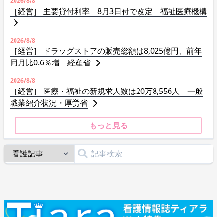
2026/8/8
［経営］ 主要貸付利率 8月3日付で改定 福祉医療機構
2026/8/8
［経営］ ドラッグストアの販売総額は8,025億円、前年
同月比0.6％増 経産省
2026/8/8
［経営］ 医療・福祉の新規求人数は20万8,556人 一般
職業紹介状況・厚労省
もっと見る