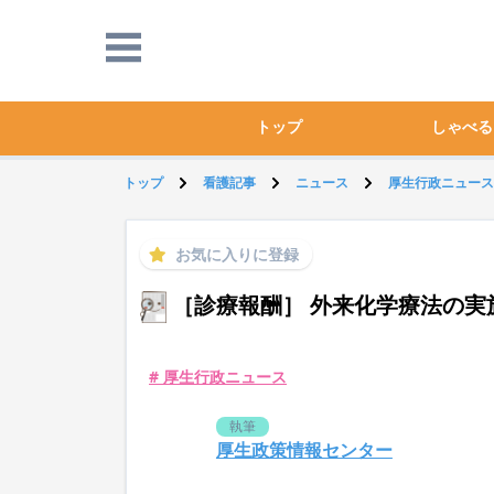
トップ
しゃべる
トップ
看護記事
ニュース
厚生行政ニュース
お気に入りに登録
［診療報酬］ 外来化学療法の実
# 厚生行政ニュース
執筆
厚生政策情報センター