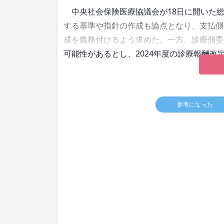
中央社会保険医療協議会が18日に開いた総
する基準や指針の作成も論点となり、支払側
成を義務付けるよう求めた。一方、診療側委
可能性があるとし、2024年度の診療報酬
参考になった