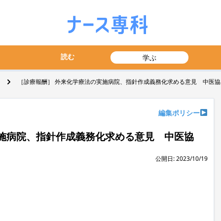
読む
学ぶ
［診療報酬］ 外来化学療法の実施病院、指針作成義務化求める意見 中医協
編集ポリシー
施病院、指針作成義務化求める意見 中医協
公開日: 2023/10/19