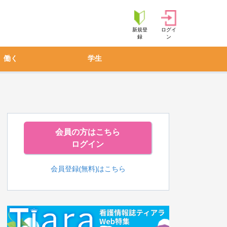
新規登
ログイ
録
ン
働く
学生
会員の方はこちら
ログイン
会員登録(無料)はこちら