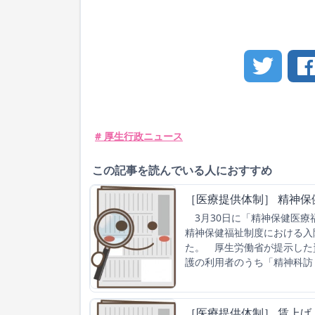
# 厚生行政ニュース
この記事を読んでいる人におすすめ
［医療提供体制］ 精神
3月30日に「精神保健医療
精神保健福祉制度における入
た。 厚生労働省が提示した
護の利用者のうち「精神科訪
［医療提供体制］ 賃上