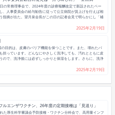
日の常務理事会で、2024年度の診療報酬改定で新設されたベー
し、人事委員会の給与勧告に従って公立病院が賃上げを行えば相
う指摘が出た。望月泉会長がこの日の記者会見で明らかにし「補
2025年2月19日
】
湿の目的は、皮膚のバリア機能を保つことです。また、壊れたバ
も担っています。どんなにやさしく洗浄しても、汚れとともに皮
うので、洗浄後には必ずしっかりと保湿をします。さらに、洗浄
2025年2月19日
フルエンザワクチン、26年度の定期接種は「見送り」
れた厚生科学審議会予防接種・ワクチン分科会で、高用量インフ