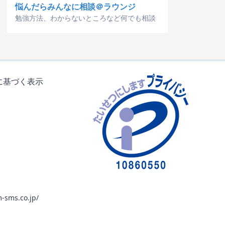
悩んだらみんなに相談＠ラウンジ
勉強方法、わからないところなど何でも相談
に基づく表示
-sms.co.jp/