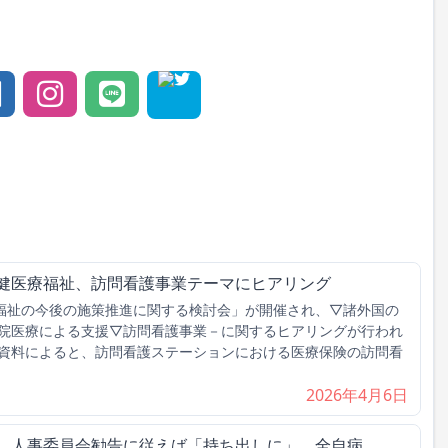
保健医療福祉、訪問看護事業テーマにヒアリング
福祉の今後の施策推進に関する検討会」が開催され、▽諸外国の
院医療による支援▽訪問看護事業－に関するヒアリングが行われ
資料によると、訪問看護ステーションにおける医療保険の訪問看
2026年4月6日
げ、人事委員会勧告に従えば「持ち出しに」 全自病