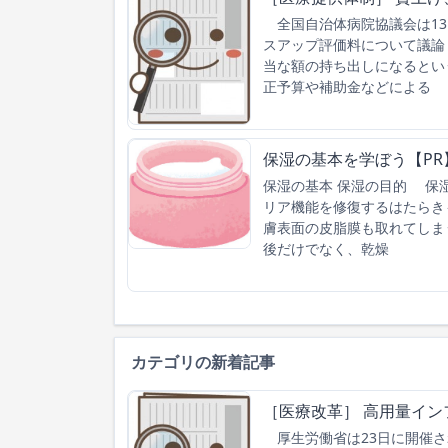
全国自治体病院協議会は13
スアップ評価料について議論
当な額の持ち出しになるとい
正予算や補助金などによる
保湿の基本を学ぼう【PR
保湿の基本 保湿の目的 保
リア機能を修復するはたらき
膚表面の皮脂膜も取れてしま
後だけでなく、乾燥
カテゴリの新着記事
［医療改革］ 高用量イン
厚生労働省は23日に開催さ