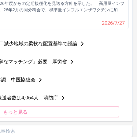
026年度からの定期接種化を見送る方針を示した。 高用量インフ
、26年2月の同分科会で、標準量インフルエンザワクチンに加
2026/7/27
人口減少地域の柔軟な配置基準で議論
寧なマッチング」必要 厚労省
承認 中医協総会
送者数は4,064人 消防庁
もっと見る