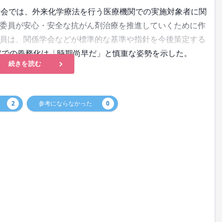
会では、外来化学療法を行う医療機関での実施対象者に関
委員が安心・安全な抗がん剤治療を推進していくために作
員は、関係学会などが標準的な基準や指針を今後策定する
改定での義務化は「時期尚早だ」と慎重な姿勢を示した。
続きを読む
2
参考にならなかった
0