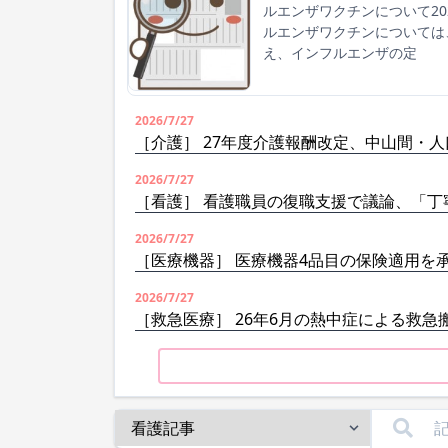
ルエンザワクチンについて2
ルエンザワクチンについては
え、インフルエンザの定
2026/7/27
［介護］ 27年度介護報酬改定、中山間・
2026/7/27
［看護］ 看護職員の復職支援で議論、「丁
2026/7/27
［医療機器］ 医療機器4品目の保険適用を
2026/7/27
［救急医療］ 26年6月の熱中症による救急搬