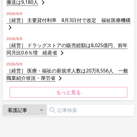
搬送は9,180人
2026/8/8
［経営］ 主要貸付利率 8月3日付で改定 福祉医療機構
2026/8/8
［経営］ ドラッグストアの販売総額は8,025億円、前年
同月比0.6％増 経産省
2026/8/8
［経営］ 医療・福祉の新規求人数は20万8,556人 一般
職業紹介状況・厚労省
もっと見る