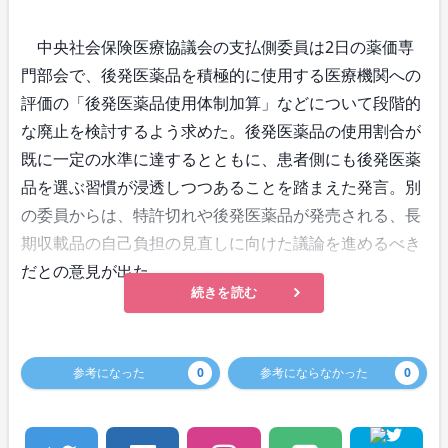
中央社会保険医療協議会の支払側委員は2日の薬価専
門部会で、後発医薬品を積極的に使用する医療機関への
評価の「後発医薬品使用体制加算」などについて段階的
な廃止を検討するよう求めた。後発医薬品の使用割合が
既に一定の水準に達するとともに、患者側にも後発医薬
品を選ぶ習慣が浸透しつつあることを踏まえた発言。別
の委員からは、特許切れや後発医薬品が発売される、長
期収載品の自己負担の見直しに向けた議論を進めるべき
だとの意見が出た。
続きを読む
参考になった
0
参考にならなかった
0