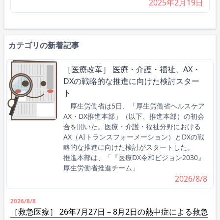
2025年2月19日
カテゴリの新着記事
［医療改革］ 医療・介護・福祉、AX・
DXの戦略的な推進に向けた検討スター
ト
厚生労働省は5日、「厚生労働省ヘルスケア
AX・DX推進本部」（以下、推進本部）の初会
合を開いた。医療・介護・福祉分野における
AX（AIトランスフォーメーション）とDXの戦
略的な推進に向けた検討がスタートした。
推進本部は、「『医療DX令和ビジョン2030』
厚生労働省推進チーム」
2026/8/8
2026/8/8
［救急医療］ 26年7月27日－8月2日の熱中症による救急