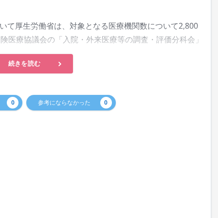
て厚生労働省は、対象となる医療機関数について2,800
保険医療協議会の「入院・外来医療等の調査・評価分科会」
続きを読む
0
参考にならなかった
0