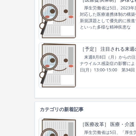
厚生労働省は5日、2023
対応した医療連携体制の構築
新規課題として優先的に推進
といった多様な精神疾患な
［予定］ 注目される来週
来週8月8日（月）からの注
ナウイルス感染症の影響によ
日(月）13:00-15:00 第
カテゴリの新着記事
［医療改革］ 医療・介護
厚生労働省は5日、「厚生労