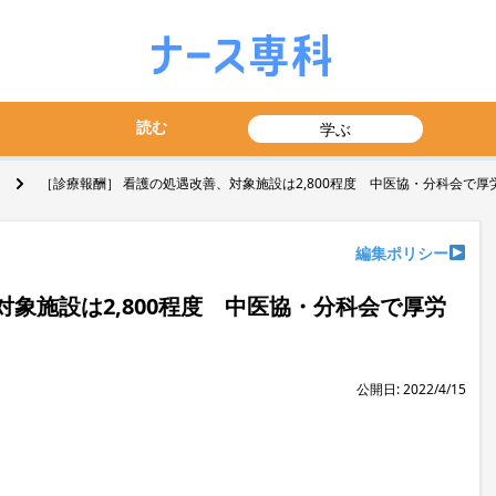
読む
学ぶ
［診療報酬］ 看護の処遇改善、対象施設は2,800程度 中医協・分科会で厚
編集ポリシー
象施設は2,800程度 中医協・分科会で厚労
公開日: 2022/4/15