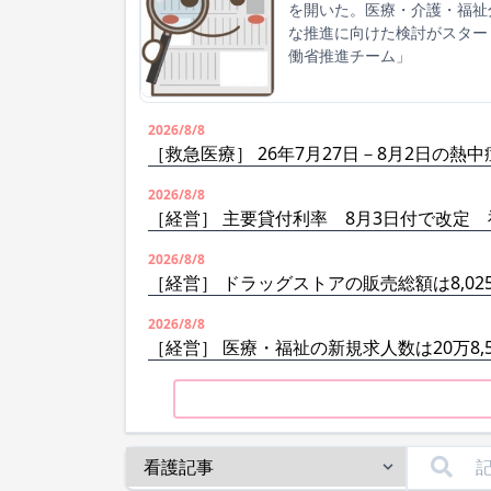
を開いた。医療・介護・福祉分
な推進に向けた検討がスタート
働省推進チーム」
2026/8/8
［救急医療］ 26年7月27日－8月2日の熱中
2026/8/8
［経営］ 主要貸付利率 8月3日付で改定
2026/8/8
［経営］ ドラッグストアの販売総額は8,02
2026/8/8
［経営］ 医療・福祉の新規求人数は20万8