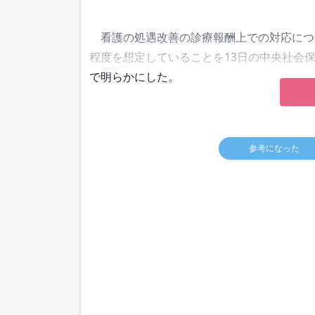
看護の処遇改善の診療報酬上での対応につい
程度を想定していることを13日の中央社会
で明らかにした。
参考になった