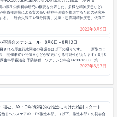
年度の厚生労働科学研究の概要を公表した。多様な精神疾患などに
や多職種連携による質の高い精神科医療を推進するための研究を
する。 統合失調症や気分障害、児童・思春期精神疾患、依存症
2022年8月9日
の審議会スケジュール 8月8日－8月13日
目される厚生行政関連の審議会は以下の通りです。 （新型コロ
り、開催形式や開催日などが変更になる可能性があります）8月8
34回 厚生科学審議会 予防接種・ワクチン分科会14:00-16:00 第
2022年8月7日
・福祉、AX・DXの戦略的な推進に向けた検討スタート
働省ヘルスケアAX・DX推進本部」（以下、推進本部）の初会合