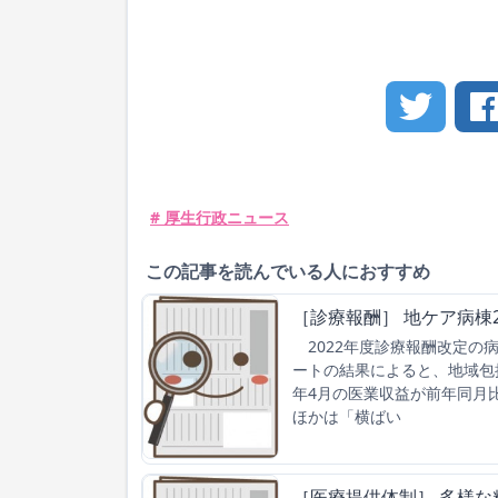
# 厚生行政ニュース
この記事を読んでいる人におすすめ
［診療報酬］ 地ケア病棟2
2022年度診療報酬改定の
ートの結果によると、地域包
年4月の医業収益が前年同月比
ほかは「横ばい
［医療提供体制］ 多様