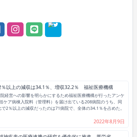
％以上の減収は34.1％、増収32.2％ 福祉医療機構
病院経営への影響を明らかにするため福祉医療機構が行ったアンケ
括ケア病棟入院料（管理料）を届け出ている208病院のうち、同
で2％以上の減収だったのは71病院で、全体の34.1％を占めた。
2022年8月9日
な精神疾患の医療連携の研究を優先的に推進 厚労省