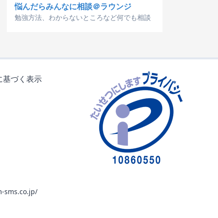
悩んだらみんなに相談＠ラウンジ
勉強方法、わからないところなど何でも相談
に基づく表示
-sms.co.jp/