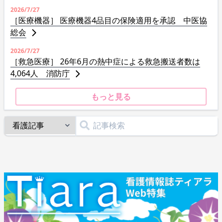
2026/7/27
［医療機器］ 医療機器4品目の保険適用を承認 中医協
総会
2026/7/27
［救急医療］ 26年6月の熱中症による救急搬送者数は
4,064人 消防庁
もっと見る