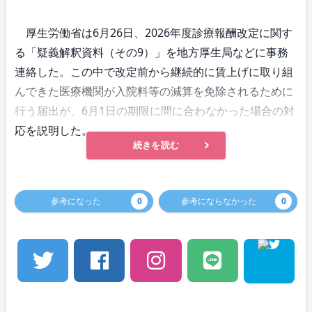
厚生労働省は6月26日、2026年度診療報酬改定に関す
る「疑義解釈資料（その9）」を地方厚生局などに事務
連絡した。この中で改定前から継続的に賃上げに取り組
んできた医療機関が入院料等の減算を免除されるために
行う届出が、6月1日の期限に間に合わなかった場合の対
応を説明した。
続きを読む
参考になった
0
参考にならなかった
0