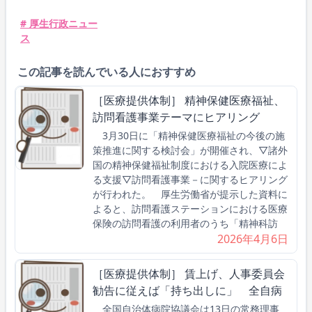
# 厚生行政ニュー
ス
この記事を読んでいる人におすすめ
［医療提供体制］ 精神保健医療福祉、
訪問看護事業テーマにヒアリング
3月30日に「精神保健医療福祉の今後の施
策推進に関する検討会」が開催され、▽諸外
国の精神保健福祉制度における入院医療によ
る支援▽訪問看護事業－に関するヒアリング
が行われた。 厚生労働省が提示した資料に
よると、訪問看護ステーションにおける医療
保険の訪問看護の利用者のうち「精神科訪
2026年4月6日
［医療提供体制］ 賃上げ、人事委員会
勧告に従えば「持ち出しに」 全自病
全国自治体病院協議会は13日の常務理事