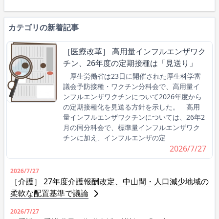
カテゴリの新着記事
［医療改革］ 高用量インフルエンザワク
チン、26年度の定期接種は「見送り」
厚生労働省は23日に開催された厚生科学審
議会予防接種・ワクチン分科会で、高用量イ
ンフルエンザワクチンについて2026年度から
の定期接種化を見送る方針を示した。 高用
量インフルエンザワクチンについては、26年2
月の同分科会で、標準量インフルエンザワク
チンに加え、インフルエンザの定
2026/7/27
2026/7/27
［介護］ 27年度介護報酬改定、中山間・人口減少地域の
柔軟な配置基準で議論
2026/7/27