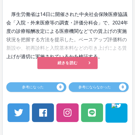
厚生労働省は14日に開催された中央社会保険医療協議
会「入院・外来医療等の調査・評価分科会」で、2024年
度の診療報酬改定による医療機関などでの賃上げの実施
状況を把握する方法を提示した。ベースアップ評価料の
新設や、初再診料と入院基本料などの引き上げによる賃
上げが適切に実施されているかを検証する。
続きを読む
参考になった
0
参考にならなかった
0