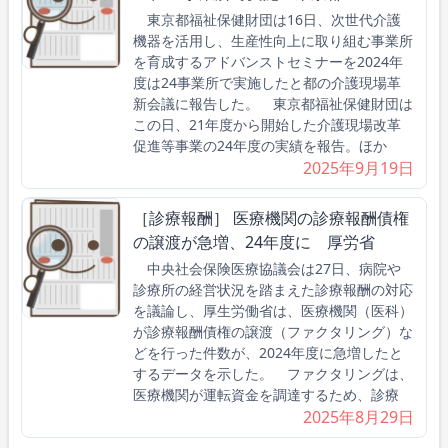
東京都福祉保健財団は16日、次世代介護
機器を活用し、生産性向上に取り組む事業所
を育成するアドバンストセミナーを2024年
度は24事業所で実施したと都の介護現場革
新会議に報告した。 東京都福祉保健財団は
この日、21年度から開始した介護現場改革
促進等事業の24年度の実績を報告。ほか
2025年9月19日
［診療報酬］ 医療機関の診療報酬債権
の譲渡が急増、24年度に 厚労省
中央社会保険医療協議会は27日、病院や
診療所の経営状況を踏まえた診療報酬の対応
を議論し、厚生労働省は、医療機関（医科）
が診療報酬債権の譲渡（ファクタリング）な
どを行った件数が、2024年度に急増したと
するデータを示した。 ファクタリングは、
医療機関が運転資金を調達するため、診療
2025年8月29日