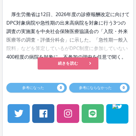
厚生労働省は12日、2026年度の診療報酬改定に向けて
DPC対象病院や急性期の出来高病院を対象に行う3つの
調査の実施案を中央社会保険医療協議会の「入院・外来
医療等の調査・評価分科会」に示した。「急性期一般入
院料」などを算定しているがDPC制度に参加していない
400程度の病院を対象に、不参加の理由を任意で聞く。
続きを読む
参考になった
0
参考にならなかった
0