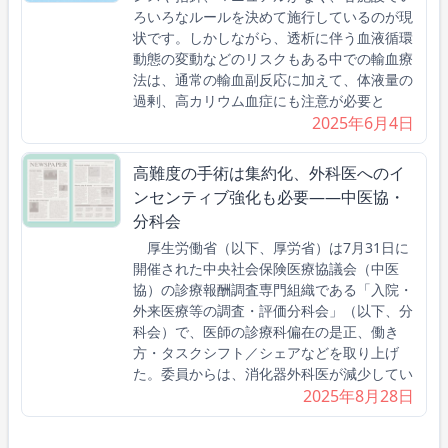
ろいろなルールを決めて施行しているのが現
状です。しかしながら、透析に伴う血液循環
動態の変動などのリスクもある中での輸血療
法は、通常の輸血副反応に加えて、体液量の
過剰、高カリウム血症にも注意が必要と
2025年6月4日
高難度の手術は集約化、外科医へのイ
ンセンティブ強化も必要――中医協・
分科会
厚生労働省（以下、厚労省）は7月31日に
開催された中央社会保険医療協議会（中医
協）の診療報酬調査専門組織である「入院・
外来医療等の調査・評価分科会」（以下、分
科会）で、医師の診療科偏在の是正、働き
方・タスクシフト／シェアなどを取り上げ
た。委員からは、消化器外科医が減少してい
2025年8月28日