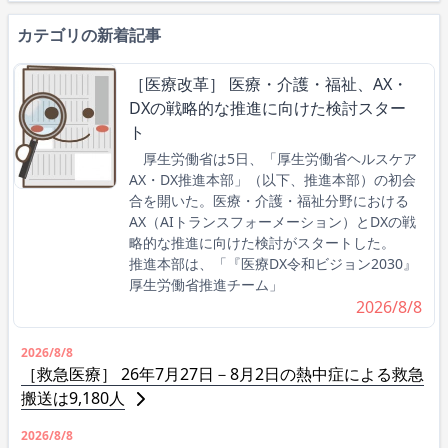
カテゴリの新着記事
［医療改革］ 医療・介護・福祉、AX・
DXの戦略的な推進に向けた検討スター
ト
厚生労働省は5日、「厚生労働省ヘルスケア
AX・DX推進本部」（以下、推進本部）の初会
合を開いた。医療・介護・福祉分野における
AX（AIトランスフォーメーション）とDXの戦
略的な推進に向けた検討がスタートした。
推進本部は、「『医療DX令和ビジョン2030』
厚生労働省推進チーム」
2026/8/8
2026/8/8
［救急医療］ 26年7月27日－8月2日の熱中症による救急
搬送は9,180人
2026/8/8