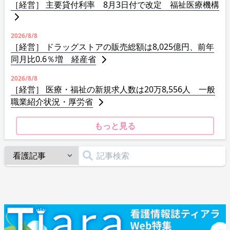
［経営］ 主要貸付利率 8月3日付で改定 福祉医療機構
2026/8/8
［経営］ ドラッグストアの販売総額は8,025億円、前年
同月比0.6％増 経産省
2026/8/8
［経営］ 医療・福祉の新規求人数は20万8,556人 一般
職業紹介状況・厚労省
もっと見る