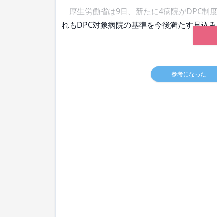
厚生労働省は9日、新たに4病院がDPC制
れもDPC対象病院の基準を今後満たす見込
参考になった