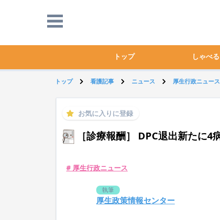
トップ
しゃべる
トップ
看護記事
ニュース
厚生行政ニュース
お気に入りに登録
［診療報酬］ DPC退出新たに
# 厚生行政ニュース
執筆
厚生政策情報センター