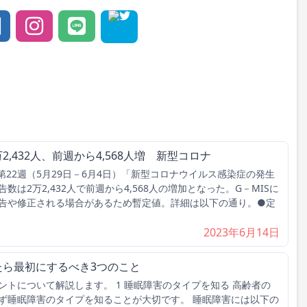
2,432人、前週から4,568人増 新型コロナ
第22週（5月29日－6月4日）「新型コロナウイルス感染症の発生
は2万2,432人で前週から4,568人の増加となった。G－MISに
告や修正される場合があるため暫定値。詳細は以下の通り。●定
2023年6月14日
たら最初にするべき3つのこと
トについて解説します。 1 睡眠障害のタイプを知る 高齢者の
ず睡眠障害のタイプを知ることが大切です。 睡眠障害には以下の