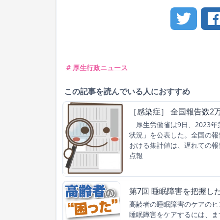
# 厚生行政ニュース
この記事を読んでいる人におすすめ
［感染症］ 全国報告数2万
厚生労働省は9日、2023年
状況」を公表した。全国の報告数
おける集計値は、遅れての報
点報
第7回 睡眠障害を把握し
高齢者の睡眠障害のケアのヒン
睡眠障害をケアするには、ま