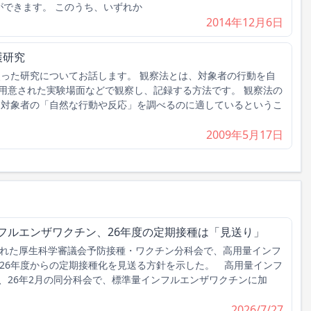
ができます。 このうち、いずれか
2014年12月6日
護研究
使った研究についてお話します。 観察法とは、対象者の行動を自
用意された実験場面などで観察し、記録する方法です。 観察法の
、対象者の「自然な行動や反応」を調べるのに適しているというこ
2009年5月17日
フルエンザワクチン、26年度の定期接種は「見送り」
れた厚生科学審議会予防接種・ワクチン分科会で、高用量インフ
026年度からの定期接種化を見送る方針を示した。 高用量インフ
、26年2月の同分科会で、標準量インフルエンザワクチンに加
2026/7/27