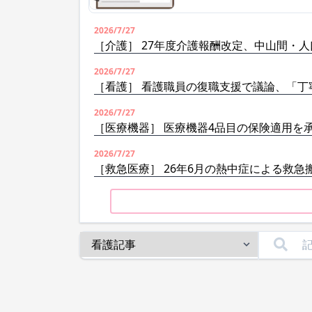
2026/7/27
［介護］ 27年度介護報酬改定、中山間・
2026/7/27
［看護］ 看護職員の復職支援で議論、「丁
2026/7/27
［医療機器］ 医療機器4品目の保険適用を
2026/7/27
［救急医療］ 26年6月の熱中症による救急搬