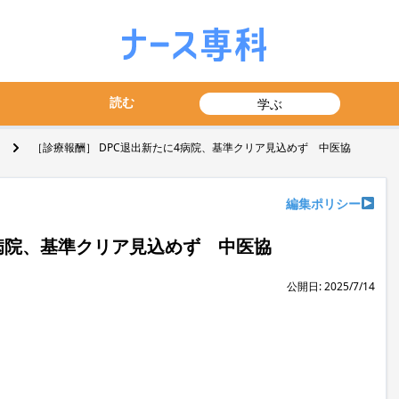
読む
学ぶ
［診療報酬］ DPC退出新たに4病院、基準クリア見込めず 中医協
編集ポリシー
4病院、基準クリア見込めず 中医協
公開日: 2025/7/14