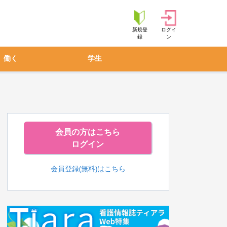
新規登
ログイ
録
ン
働く
学生
会員の方はこちら
ログイン
会員登録(無料)はこちら