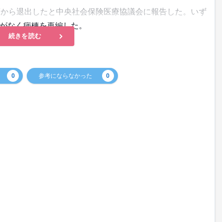
度から退出したと中央社会保険医療協議会に報告した。いず
みがなく病棟を再編した。
続きを読む
0
参考にならなかった
0