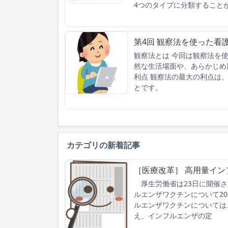
4つのタイプに分類すること
第4回 観察法を使った看
観察法とは 今回は観察法を
然な生活場面や、あらかじめ
利点 観察法の最大の利点は
とです。
カテゴリの新着記事
［医療改革］ 高用量イン
厚生労働省は23日に開催さ
ルエンザワクチンについて2
ルエンザワクチンについては
え、インフルエンザの定