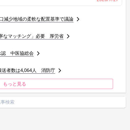
人口減少地域の柔軟な配置基準で議論
寧なマッチング」必要 厚労省
承認 中医協総会
送者数は4,064人 消防庁
もっと見る