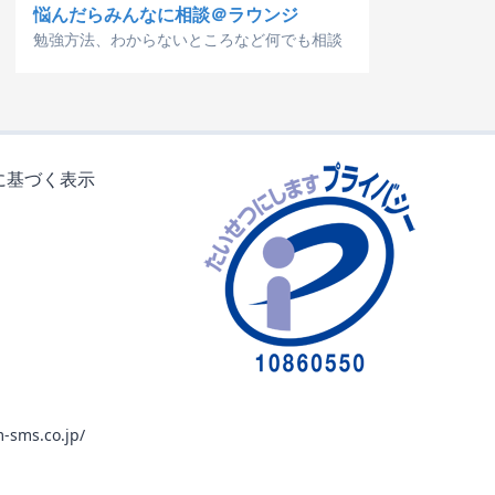
悩んだらみんなに相談＠ラウンジ
勉強方法、わからないところなど何でも相談
に基づく表示
-sms.co.jp/