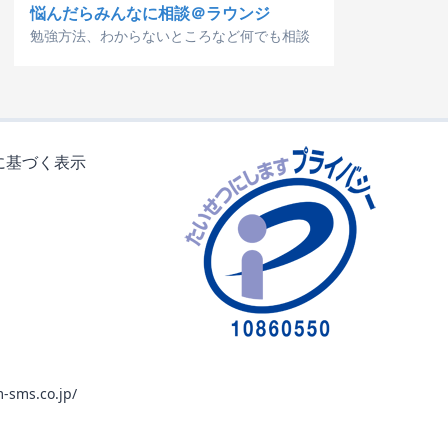
悩んだらみんなに相談＠ラウンジ
勉強方法、わからないところなど何でも相談
に基づく表示
-sms.co.jp/