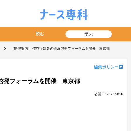
読む
学ぶ
［開催案内］ 依存症対策の普及啓発フォーラムを開催 東京都
編集ポリシー
啓発フォーラムを開催 東京都
公開日: 2025/9/16