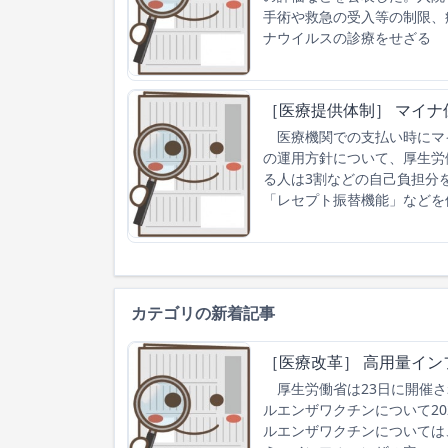
手術や救急の受入等の制限、
ナウイルスの診療をせざる
［医療提供体制］ マイ
医療機関での支払い時にマ
の運用方針について、厚生労
る人は3割などの自己負担分
「レセプト振替機能」などを
カテゴリの新着記事
［医療改革］ 高用量イン
厚生労働省は23日に開催さ
ルエンザワクチンについて2
ルエンザワクチンについては