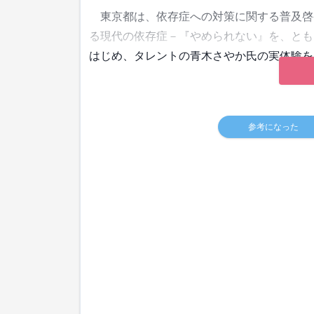
東京都は、依存症への対策に関する普及啓発
る現代の依存症－『やめられない』を、とも
はじめ、タレントの青木さやか氏の実体験を
参考になった