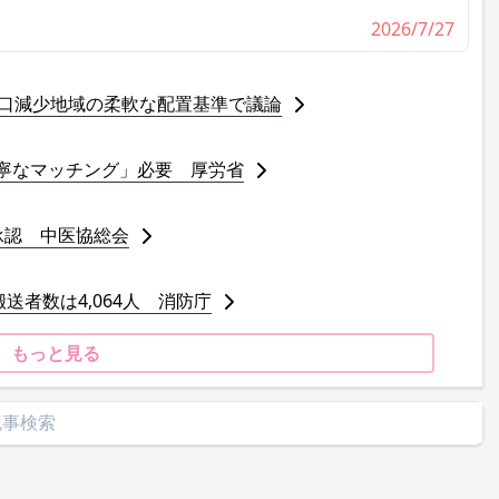
2026/7/27
人口減少地域の柔軟な配置基準で議論
寧なマッチング」必要 厚労省
承認 中医協総会
送者数は4,064人 消防庁
もっと見る