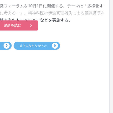
フォーラムを10月1日に開催する。テーマは「多様化す
に考える－」。精神科医の伊波真理雄氏による基調講演を
踏まえたトークショーなどを実施する。
続きを読む
0
参考にならなかった
0