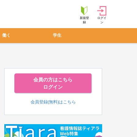
新規登
ログイ
録
ン
働く
学生
会員の方はこちら
ログイン
会員登録(無料)はこちら