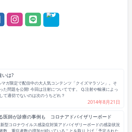
違いは?
メルマガ限定で配信中の大人気コンテンツ「クイズマラソン」。そ
た問題を公開! 今回は注射についてです。 Q.注射や輸液によっ
して適切でないのは次のうちどれ？
2014年8月21日
なる医師が診療の事例も コロナアドバイザリーボード
回新型コロナウイルス感染症対策アドバイザリーボードの感染状況
者数、重症者数の増加が続いていることを取り上げ「予定された