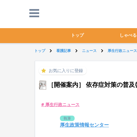
トップ
しゃべる
トップ
看護記事
ニュース
厚生行政ニュース
お気に入りに登録
［開催案内］ 依存症対策の普及
# 厚生行政ニュース
執筆
厚生政策情報センター