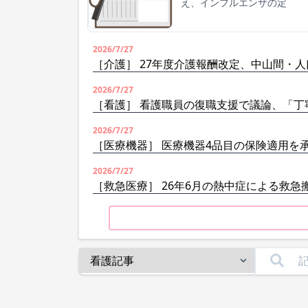
え、インフルエンザの定
2026/7/27
［介護］ 27年度介護報酬改定、中山間・
2026/7/27
［看護］ 看護職員の復職支援で議論、「丁
2026/7/27
［医療機器］ 医療機器4品目の保険適用を
2026/7/27
［救急医療］ 26年6月の熱中症による救急搬