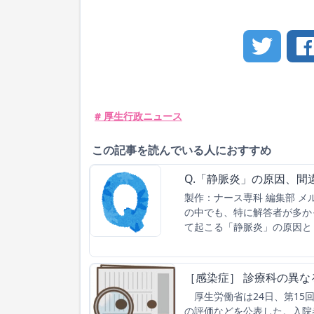
# 厚生行政ニュース
この記事を読んでいる人におすすめ
Q.「静脈炎」の原因、間
製作：ナース専科 編集部 
の中でも、特に解答者が多かっ
て起こる「静脈炎」の原因と
［感染症］ 診療科の異
厚生労働省は24日、第15
の評価などを公表した。入院